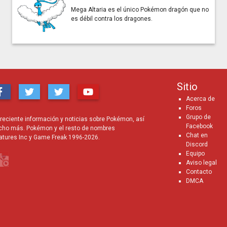
Mega Altaria es el único Pokémon dragón que no
es débil contra los dragones.
Sitio
Acerca de
Foros
Grupo de
eciente información y noticias sobre Pokémon, así
Facebook
cho más. Pokémon y el resto de nombres
Chat en
atures Inc y Game Freak 1996-2026.
Discord
Equipo
Aviso legal
Contacto
DMCA