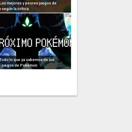
: Los mejores y peores juegos de
según la crítica
: Todo lo que ya sabemos de los
s juegos de Pokémon