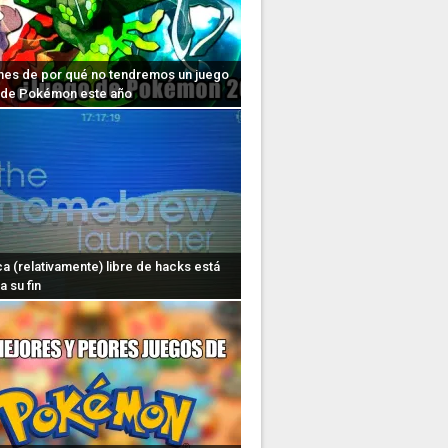
nes de por qué no tendremos un juego
l de Pokémon este año
 (relativamente) libre de hacks está
a su fin