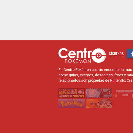
SÍGUENOS
En Centro Pokémon podrás encontrar la más r
como guías, eventos, descargas, foros y mu
relacionados son propiedad de Nintendo, Cre