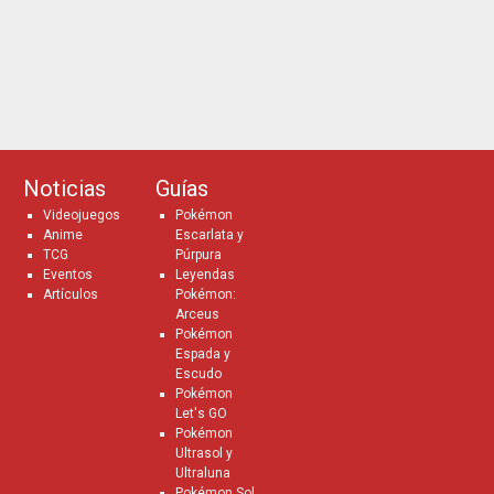
Noticias
Guías
Videojuegos
Pokémon
Anime
Escarlata y
TCG
Púrpura
Eventos
Leyendas
Artículos
Pokémon:
Arceus
Pokémon
Espada y
Escudo
Pokémon
Let's GO
Pokémon
Ultrasol y
Ultraluna
Pokémon Sol