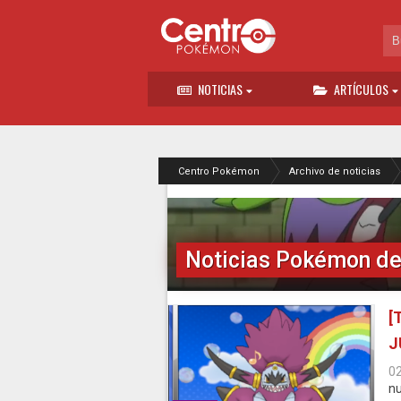
NOTICIAS
ARTÍCULOS
Centro Pokémon
Archivo de noticias
Noticias Pokémon de 
[
J
0
nu