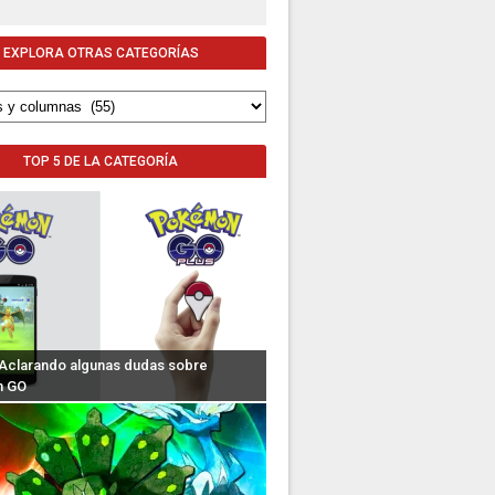
EXPLORA OTRAS CATEGORÍAS
TOP 5 DE LA CATEGORÍA
: Aclarando algunas dudas sobre
n GO