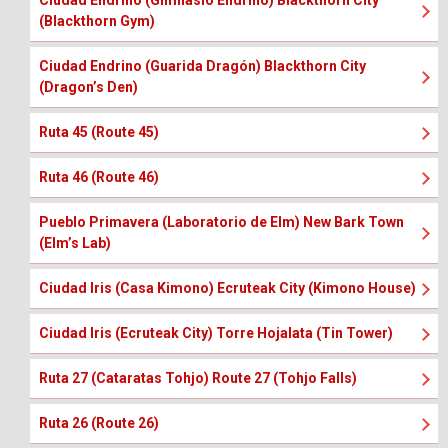
Ciudad Endrino (Gimnasio Endrino) Blackthorn City
(Blackthorn Gym)
Ciudad Endrino (Guarida Dragón) Blackthorn City
(Dragon’s Den)
Ruta 45 (Route 45)
Ruta 46 (Route 46)
Pueblo Primavera (Laboratorio de Elm) New Bark Town
(Elm’s Lab)
Ciudad Iris (Casa Kimono) Ecruteak City (Kimono House)
Ciudad Iris (Ecruteak City) Torre Hojalata (Tin Tower)
Ruta 27 (Cataratas Tohjo) Route 27 (Tohjo Falls)
Ruta 26 (Route 26)