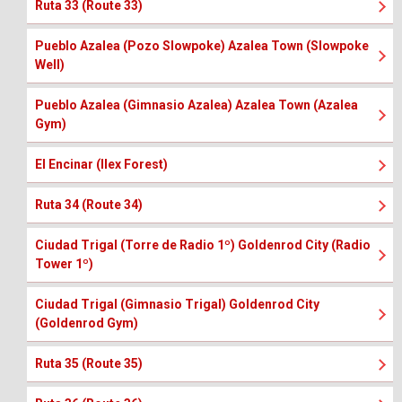
Ruta 33 (Route 33)
Pueblo Azalea (Pozo Slowpoke) Azalea Town (Slowpoke
Well)
Pueblo Azalea (Gimnasio Azalea) Azalea Town (Azalea
Gym)
El Encinar (Ilex Forest)
Ruta 34 (Route 34)
Ciudad Trigal (Torre de Radio 1º) Goldenrod City (Radio
Tower 1º)
Ciudad Trigal (Gimnasio Trigal) Goldenrod City
(Goldenrod Gym)
Ruta 35 (Route 35)