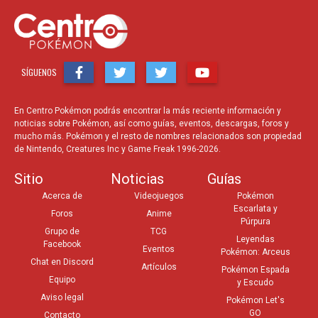
SÍGUENOS
En Centro Pokémon podrás encontrar la más reciente información y
noticias sobre Pokémon, así como guías, eventos, descargas, foros y
mucho más. Pokémon y el resto de nombres relacionados son propiedad
de Nintendo, Creatures Inc y Game Freak 1996-2026.
Sitio
Noticias
Guías
Acerca de
Videojuegos
Pokémon
Escarlata y
Foros
Anime
Púrpura
Grupo de
TCG
Leyendas
Facebook
Eventos
Pokémon: Arceus
Chat en Discord
Artículos
Pokémon Espada
Equipo
y Escudo
Aviso legal
Pokémon Let's
GO
Contacto