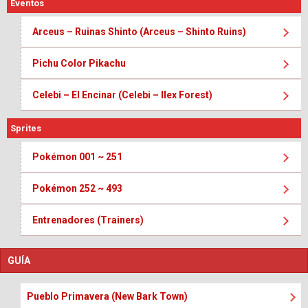
Eventos
Arceus – Ruinas Shinto (Arceus – Shinto Ruins)
Pichu Color Pikachu
Celebi – El Encinar (Celebi – Ilex Forest)
Sprites
Pokémon 001 ~ 251
Pokémon 252 ~ 493
Entrenadores (Trainers)
GUÍA
Pueblo Primavera (New Bark Town)