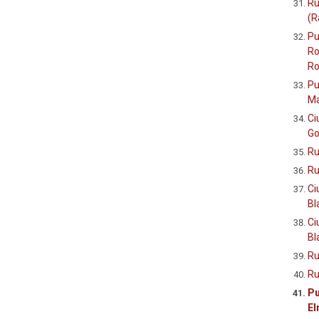
Ru
(R
Pu
Ro
Ro
Pu
Ma
Ci
Go
Ru
Ru
Ci
Bl
Ci
Bl
Ru
Ru
Pu
El