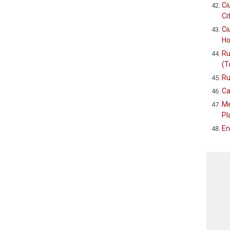
Ci
Ci
Ci
Ho
Ru
(T
Ru
Ca
Me
Pl
En