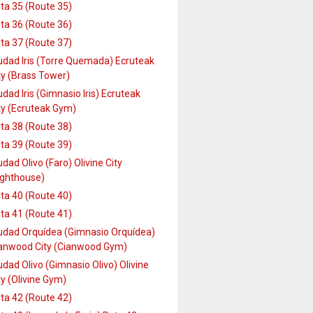
ta 35 (Route 35)
ta 36 (Route 36)
ta 37 (Route 37)
udad Iris (Torre Quemada) Ecruteak
ty (Brass Tower)
udad Iris (Gimnasio Iris) Ecruteak
ty (Ecruteak Gym)
ta 38 (Route 38)
ta 39 (Route 39)
udad Olivo (Faro) Olivine City
ighthouse)
ta 40 (Route 40)
ta 41 (Route 41)
udad Orquídea (Gimnasio Orquídea)
anwood City (Cianwood Gym)
udad Olivo (Gimnasio Olivo) Olivine
ty (Olivine Gym)
ta 42 (Route 42)