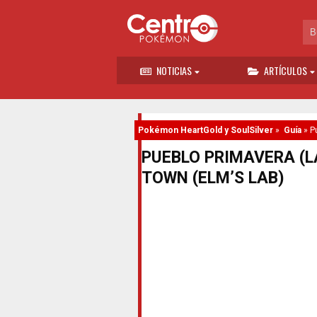
NOTICIAS
ARTÍCULOS
Pokémon HeartGold y SoulSilver
»
Guía
»
P
PUEBLO PRIMAVERA (L
TOWN (ELM’S LAB)