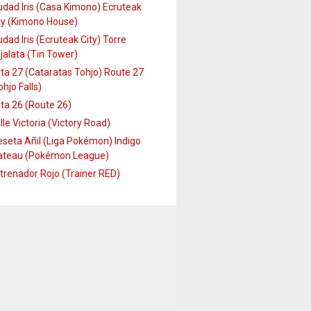
udad Iris (Casa Kimono) Ecruteak
ty (Kimono House)
udad Iris (Ecruteak City) Torre
jalata (Tin Tower)
ta 27 (Cataratas Tohjo) Route 27
ohjo Falls)
ta 26 (Route 26)
lle Victoria (Victory Road)
seta Añil (Liga Pokémon) Indigo
ateau (Pokémon League)
trenador Rojo (Trainer RED)