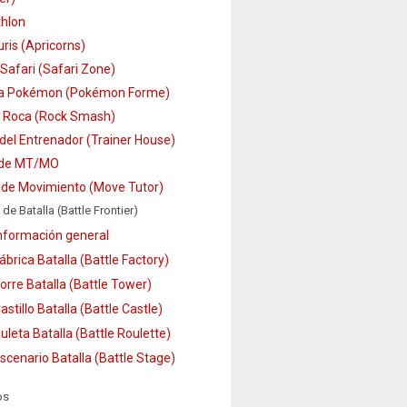
hlon
ris (Apricorns)
Safari (Safari Zone)
a Pokémon (Pokémon Forme)
 Roca (Rock Smash)
del Entrenador (Trainer House)
 de MT/MO
 de Movimiento (Move Tutor)
 de Batalla (Battle Frontier)
nformación general
ábrica Batalla (Battle Factory)
orre Batalla (Battle Tower)
astillo Batalla (Battle Castle)
uleta Batalla (Battle Roulette)
scenario Batalla (Battle Stage)
os