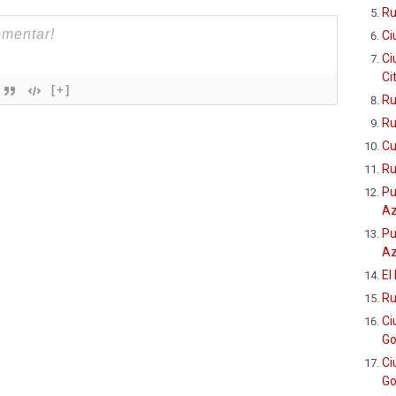
Ru
Ci
Ci
Ci
[+]
Ru
Ru
Cu
Ru
Pu
Az
Pu
Az
El
Ru
Ci
Go
Ci
Go