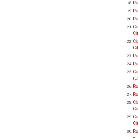
Ru
Ru
Ru
Ci
Ci
Ci
Ci
Ru
Ru
Ci
(L
Ru
Ru
Ci
Ci
Ci
Ci
Ru