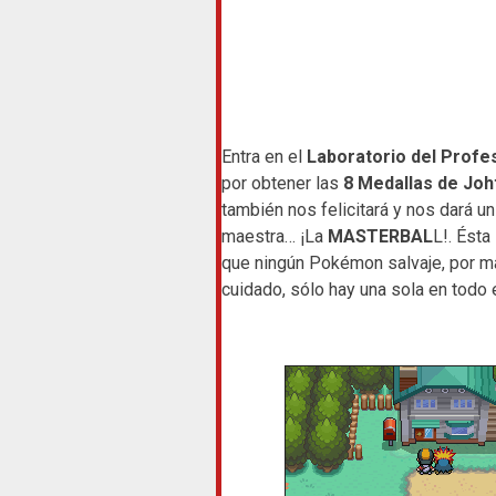
Entra en el
Laboratorio del Profe
por obtener las
8 Medallas de Joh
también nos felicitará y nos dará u
maestra… ¡La
MASTERBAL
L!. Ésta
que ningún Pokémon salvaje, por más
cuidado, sólo hay una sola en todo 