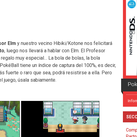
sor Elm
y nuestro vecino Hibiki/Kotone nos felicitará
to
, luego nos llevará a hablar con Elm. El Profesor
n regalo muy especial… La bola de bolas, la bola
 PokéBall tiene un índice de captura del 100%, es decir,
 fuerte o raro que sea, podrá resistirse a ella. Pero
el juego, úsala sabiamente.
Pok
Info
SECC
Comp
Partn