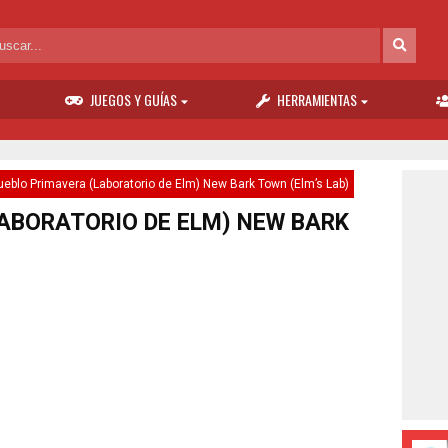
JUEGOS Y GUÍAS
HERRAMIENTAS
ueblo Primavera (Laboratorio de Elm) New Bark Town (Elm’s Lab)
ABORATORIO DE ELM) NEW BARK