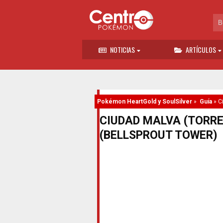
NOTICIAS
ARTÍCULOS
Pokémon HeartGold y SoulSilver
»
Guía
»
C
CIUDAD MALVA (TORRE
(BELLSPROUT TOWER)