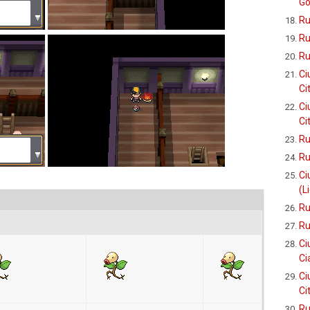
Go
Ru
Ru
Ru
Ci
Ci
Ci
Ci
Ru
Ru
Ci
(L
Ru
Ru
Ci
Ci
Ci
Ci
Ru