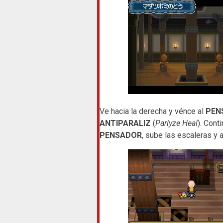
Ve hacia la derecha y vénce al
PEN
ANTIPARALIZ
(
Parlyze Heal
). Cont
PENSADOR
, sube las escaleras y 