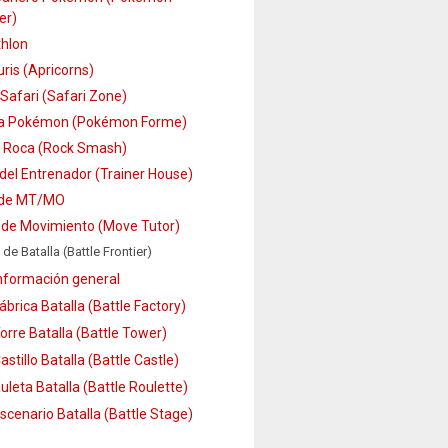
er)
hlon
ris (Apricorns)
Safari (Safari Zone)
a Pokémon (Pokémon Forme)
 Roca (Rock Smash)
del Entrenador (Trainer House)
 de MT/MO
 de Movimiento (Move Tutor)
 de Batalla (Battle Frontier)
nformación general
ábrica Batalla (Battle Factory)
orre Batalla (Battle Tower)
astillo Batalla (Battle Castle)
uleta Batalla (Battle Roulette)
scenario Batalla (Battle Stage)