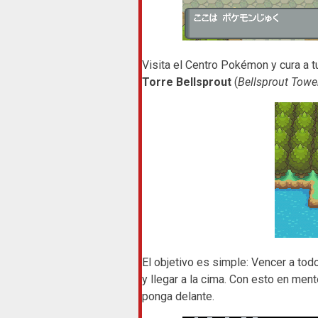
Visita el Centro Pokémon y cura a t
Torre Bellsprout
(
Bellsprout Towe
El objetivo es simple: Vencer a tod
y llegar a la cima. Con esto en ment
ponga delante.