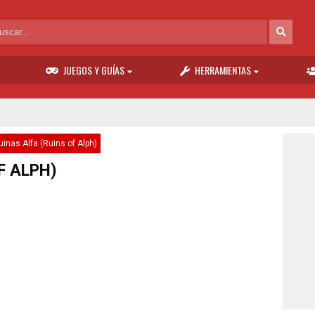
JUEGOS Y GUÍAS
HERRAMIENTAS
uinas Alfa (Ruins of Alph)
F ALPH)