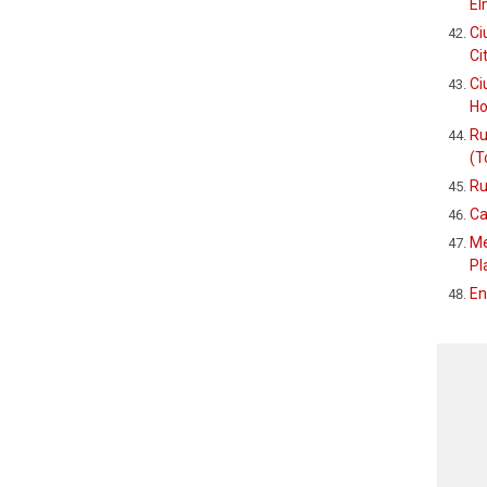
El
Ci
Ci
Ci
Ho
Ru
(T
Ru
Ca
Me
Pl
En