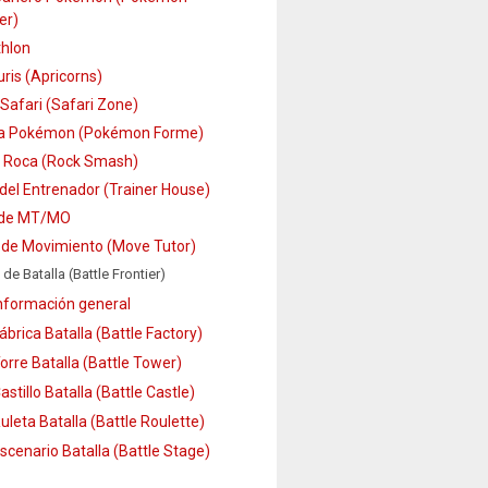
er)
hlon
ris (Apricorns)
Safari (Safari Zone)
a Pokémon (Pokémon Forme)
 Roca (Rock Smash)
del Entrenador (Trainer House)
 de MT/MO
 de Movimiento (Move Tutor)
 de Batalla (Battle Frontier)
nformación general
ábrica Batalla (Battle Factory)
orre Batalla (Battle Tower)
astillo Batalla (Battle Castle)
uleta Batalla (Battle Roulette)
scenario Batalla (Battle Stage)