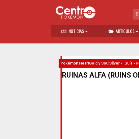
NOTICIAS
ARTÍCULOS
Pokémon HeartGold y SoulSilver
»
Guía
»
R
RUINAS ALFA (RUINS O