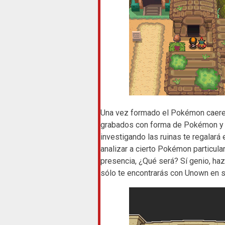
Una vez formado el Pokémon caere
grabados con forma de Pokémon y le
investigando las ruinas te regalará
analizar a cierto Pokémon particula
presencia, ¿Qué será? Sí genio, ha
sólo te encontrarás con Unown en s