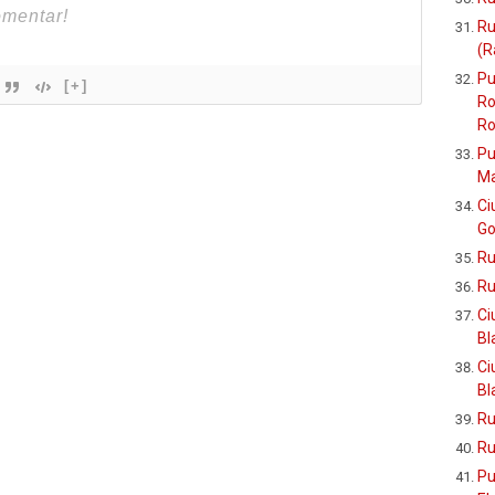
Ru
(R
Pu
[+]
Ro
Ro
Pu
Ma
Ci
Go
Ru
Ru
Ci
Bl
Ci
Bl
Ru
Ru
Pu