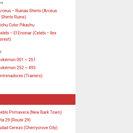
os
rceus – Ruinas Shinto (Arceus
 Shinto Ruins)
ichu Color Pikachu
elebi – El Encinar (Celebi – Ilex
orest)
s
okémon 001 ~ 251
okémon 252 ~ 493
ntrenadores (Trainers)
eblo Primavera (New Bark Town)
ta 29 (Route 29)
udad Cerezo (Cherrycrove City)