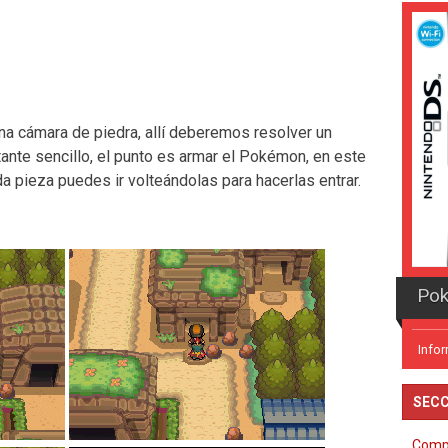
 una cámara de piedra, allí deberemos resolver un
stante sencillo, el punto es armar el Pokémon, en este
a pieza puedes ir volteándolas para hacerlas entrar.
Pok
Info
SECC
Comp