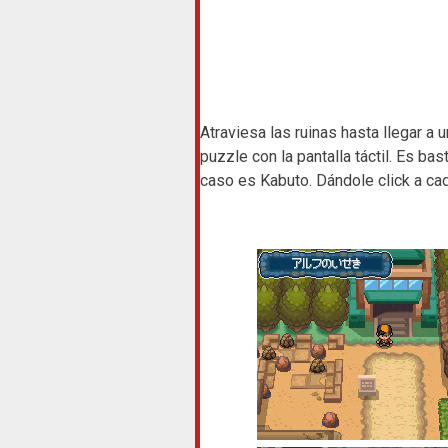
Atraviesa las ruinas hasta llegar a
puzzle con la pantalla táctil. Es ba
caso es Kabuto. Dándole click a cad