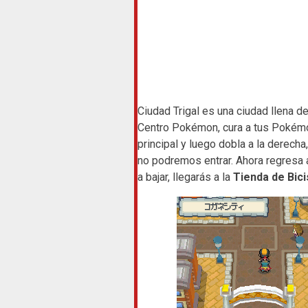
Ciudad Trigal es una ciudad llena de
Centro Pokémon, cura a tus Pokémon 
principal y luego dobla a la derech
no podremos entrar. Ahora regresa a 
a bajar, llegarás a la
Tienda de Bici