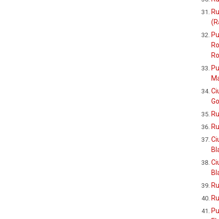
Ru
(R
Pu
Ro
Ro
Pu
Ma
Ci
Go
Ru
Ru
Ci
Bl
Ci
Bl
Ru
Ru
Pu