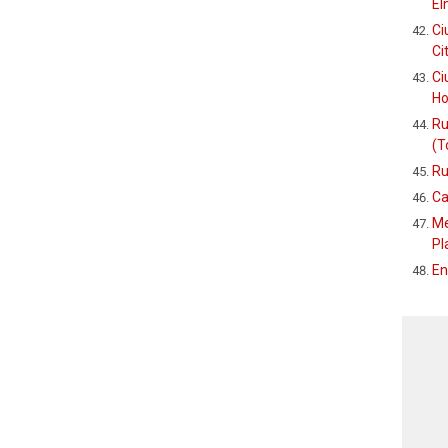
El
Ci
Ci
Ci
Ho
Ru
(T
Ru
Ca
Me
Pl
En