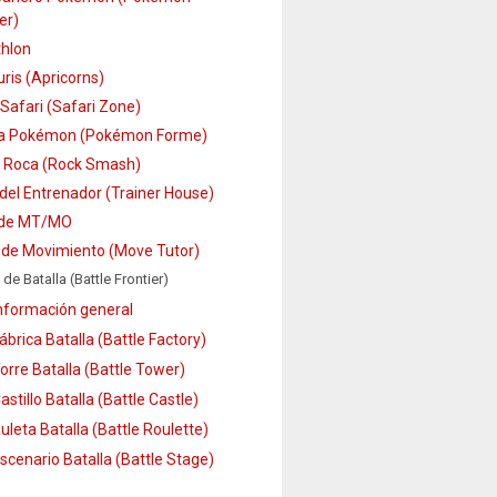
er)
hlon
ris (Apricorns)
Safari (Safari Zone)
a Pokémon (Pokémon Forme)
 Roca (Rock Smash)
del Entrenador (Trainer House)
 de MT/MO
 de Movimiento (Move Tutor)
 de Batalla (Battle Frontier)
nformación general
ábrica Batalla (Battle Factory)
orre Batalla (Battle Tower)
astillo Batalla (Battle Castle)
uleta Batalla (Battle Roulette)
scenario Batalla (Battle Stage)