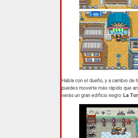
Habla con el dueño, y a cambio de ha
puedes moverte más rápido que antes
verás un gran edificio negro:
La Tor