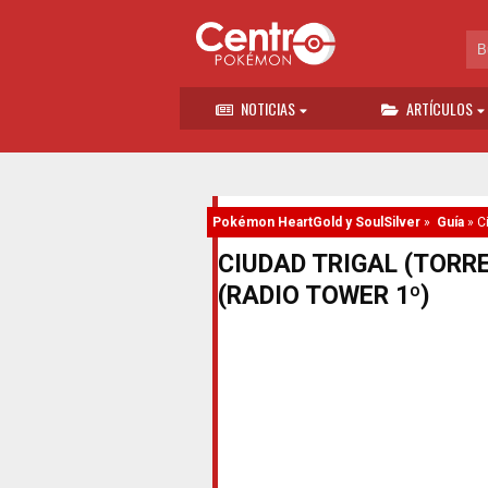
NOTICIAS
ARTÍCULOS
Pokémon HeartGold y SoulSilver
»
Guía
»
C
CIUDAD TRIGAL (TORRE
(RADIO TOWER 1º)