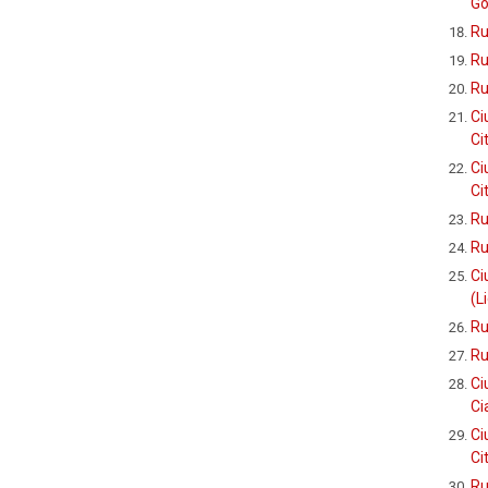
Go
Ru
Ru
Ru
Ci
Ci
Ci
Ci
Ru
Ru
Ci
(L
Ru
Ru
Ci
Ci
Ci
Ci
Ru