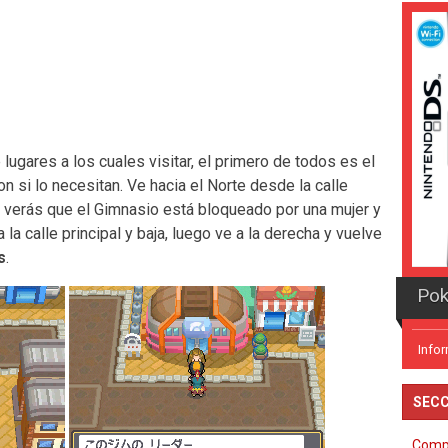
 lugares a los cuales visitar, el primero de todos es el
si lo necesitan. Ve hacia el Norte desde la calle
a, verás que el Gimnasio está bloqueado por una mujer y
la calle principal y baja, luego ve a la derecha y vuelve
s
.
Pok
Info
SECC
Comp