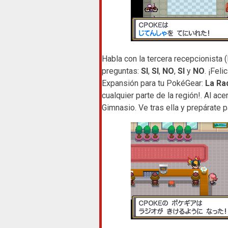
Habla con la tercera recepcionista 
preguntas:
SI
,
SI
,
NO
,
SI
y
NO
. ¡Fel
Expansión para tu PokéGear:
La Ra
cualquier parte de la región!. Al acer
Gimnasio. Ve tras ella y prepárate p