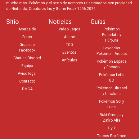
mucho más. Pokémon y el resto de nombres relacionados son propiedad
de Nintendo, Creatures Inc y Game Freak 1996-2026.
Sitio
Noticias
Guías
Acerca de
Videojuegos
Pokémon
Escarlata y
Foros
Anime
Púrpura
Grupo de
TCG
Leyendas
Facebook
Eventos
Pokémon: Arceus
Chat en Discord
Artículos
Pokémon Espada
Equipo
y Escudo
Aviso legal
Pokémon Let's
GO
Contacto
Pokémon Ultrasol
DMCA
y Ultraluna
Pokémon Sol y
Luna
Rubí Omega y
Zafiro Alfa
X y Y
Trucos Pokémon