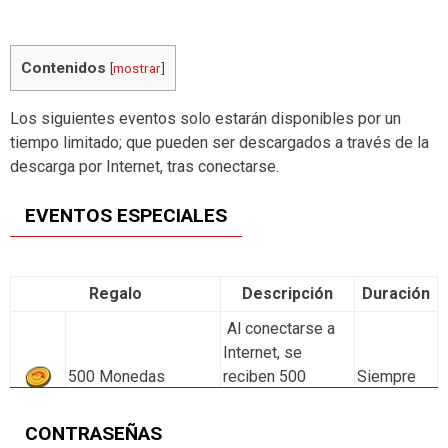
Contenidos
[
mostrar
]
Los siguientes eventos solo estarán disponibles por un
tiempo limitado; que pueden ser descargados a través de la
descarga por Internet, tras conectarse.
EVENTOS ESPECIALES
Regalo
Descripción
Duración
Al conectarse a
Internet, se
500 Monedas
reciben 500
Siempre
monedas de
regalo.
CONTRASEÑAS