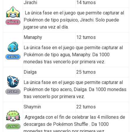
Jirachi
14 turnos
La única fase en el juego que permite capturar al
Pokémon de tipo psíquico, Jirachi. Solo puede
jugarse una vez al día.
Manaphy
12 turnos
La única fase en el juego que permite capturar al
Pokémon de tipo agua, Manaphy. Da 1000
monedas tras vencerlo por primera vez.
Dialga
25 turnos
La única fase en el juego que permite capturar al
Pokémon de tipo acero, Dialga. Da 1000 monedas
tras vencerlo por primera vez.
Shaymin
22 turnos
Agregada con el fin de celebrar las 4 millones de
descargas de Pokémon Shuffle . Da 1000
monedas tras vencerlo por primera vez.