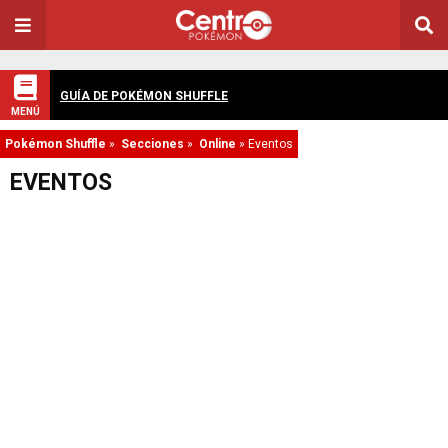
GUÍA DE POKÉMON SHUFFLE
MENÚ
Pokémon Shuffle
»
Secciones
»
Online
»
Eventos
EVENTOS