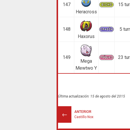
147
15 tu
Heracross
148
5 tur
Haxorus
149
23 tu
Mega
Mewtwo Y
Última actualización: 15 de agosto del 2015
ANTERIOR
←
Castillo Nox