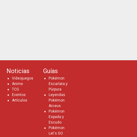
Noticias
Guías
Videojuegos
Pokémon
Anime
Escarlata y
TCG
Púrpura
Eventos
Leyendas
Artículos
Pokémon:
Arceus
Pokémon
Espada y
Escudo
Pokémon
Let's GO