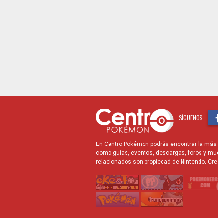
SÍGUENOS
En Centro Pokémon podrás encontrar la más r
como guías, eventos, descargas, foros y mu
relacionados son propiedad de Nintendo, Cre