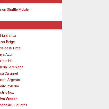
on Shuffle Mobile
hía Blanca
zar Beige
ria de la Tinta
aya Azur
rque Iris
lería Berenjena
sa Caramel
seo Argento
nte Invierno
stillo Nox
lva Verdor
brica de Juguetes