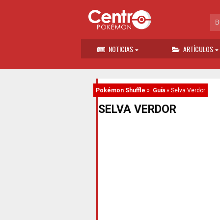
NOTICIAS
ARTÍCULOS
Pokémon Shuffle
»
Guía
»
Selva Verdor
SELVA VERDOR