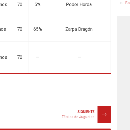
Fa
rnos
70
5%
Poder Horda
nos
70
65%
Zarpa Dragón
rnos
70
—
—
SIGUIENTE
→
Fábrica de Juguetes