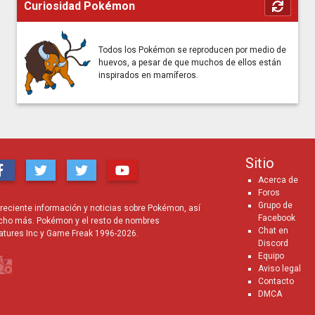
Curiosidad Pokémon
Todos los Pokémon se reproducen por medio de
huevos, a pesar de que muchos de ellos están
inspirados en mamíferos.
Sitio
Acerca de
Foros
Grupo de
eciente información y noticias sobre Pokémon, así
Facebook
cho más. Pokémon y el resto de nombres
Chat en
atures Inc y Game Freak 1996-2026.
Discord
Equipo
Aviso legal
Contacto
DMCA