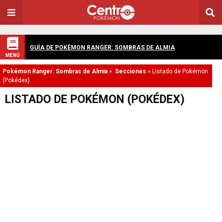
GUÍA DE POKÉMON RANGER: SOMBRAS DE ALMIA
MENÚ
Pokémon Ranger: Sombras de Almia
»
Secciones
»
Listado de Pokémon
(Pokédex)
LISTADO DE POKÉMON (POKÉDEX)