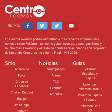
SÍGUENOS
En Centro Pokémon podrás encontrar la más reciente información y
noticias sobre Pokémon, así como guías, eventos, descargas, foros y
mucho más. Pokémon y el resto de nombres relacionados son propiedad
de Nintendo, Creatures Inc y Game Freak 1996-2026.
Sitio
Noticias
Guías
Acerca de
Videojuegos
Pokémon
Escarlata y
Foros
Anime
Púrpura
Grupo de
TCG
Leyendas
Facebook
Eventos
Pokémon: Arceus
Chat en Discord
Artículos
Pokémon Espada
Equipo
y Escudo
Aviso legal
Pokémon Let's
GO
Contacto