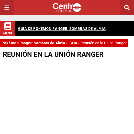
GUÍA DE POKÉMON RANGER: SOMBRAS DE ALMIA
MENÚ
Pokémon Ranger: Sombras de Almia
»
Guía
»
Reunión en la Unión Ranger
REUNIÓN EN LA UNIÓN RANGER