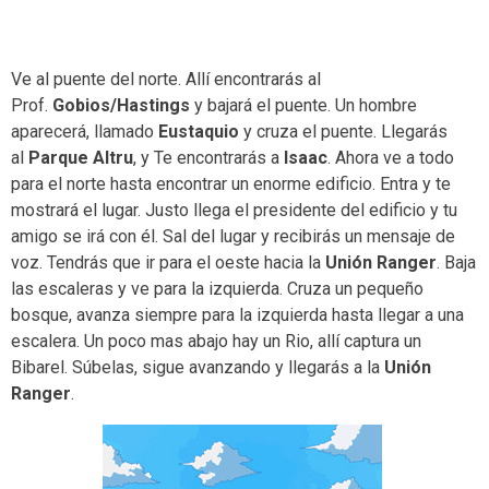
Ve al puente del norte. Allí encontrarás al
Prof.
Gobios/Hastings
y bajará el puente. Un hombre
aparecerá, llamado
Eustaquio
y cruza el puente. Llegarás
al
Parque Altru
, y Te encontrarás a
Isaac
. Ahora ve a todo
para el norte hasta encontrar un enorme edificio. Entra y te
mostrará el lugar. Justo llega el presidente del edificio y tu
amigo se irá con él. Sal del lugar y recibirás un mensaje de
voz. Tendrás que ir para el oeste hacia la
Unión Ranger
. Baja
las escaleras y ve para la izquierda. Cruza un pequeño
bosque, avanza siempre para la izquierda hasta llegar a una
escalera. Un poco mas abajo hay un Rio, allí captura un
Bibarel. Súbelas, sigue avanzando y llegarás a la
Unión
Ranger
.