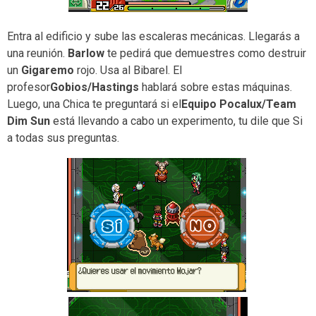
Entra al edificio y sube las escaleras mecánicas. Llegarás a
una reunión.
Barlow
te pedirá que demuestres como destruir
un
Gigaremo
rojo. Usa al Bibarel. El
profesor
Gobios/Hastings
hablará sobre estas máquinas.
Luego, una Chica te preguntará si el
Equipo Pocalux/Team
Dim Sun
está llevando a cabo un experimento, tu dile que Si
a todas sus preguntas.