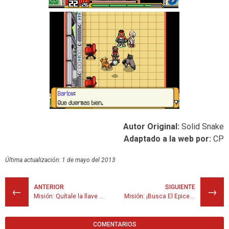
Autor Original:
Solid Snake
Adaptado a la web por:
CP
Última actualización: 1 de mayo del 2013
ANTERIOR
SIGUIENTE
←
→
Misión: Quítale la llave al Sharpedo
Misión: ¡Busca El Epicentro!
COMENTARIOS