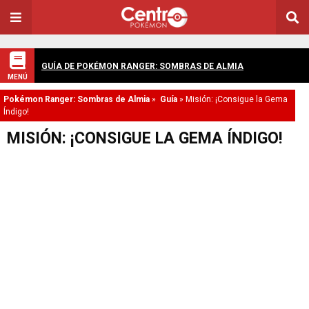
GUÍA DE POKÉMON RANGER: SOMBRAS DE ALMIA
MENÚ
Pokémon Ranger: Sombras de Almia
»
Guía
»
Misión: ¡Consigue la Gema
Índigo!
MISIÓN: ¡CONSIGUE LA GEMA ÍNDIGO!