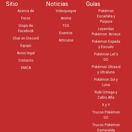
Sitio
Noticias
Guías
Acerca de
Videojuegos
Pokémon
Escarlata y
Foros
Anime
Púrpura
Grupo de
TCG
Leyendas
Facebook
Eventos
Pokémon: Arceus
Chat en Discord
Artículos
Pokémon Espada
Equipo
y Escudo
Aviso legal
Pokémon Let's
GO
Contacto
Pokémon Ultrasol
DMCA
y Ultraluna
Pokémon Sol y
Luna
Rubí Omega y
Zafiro Alfa
X y Y
Trucos Pokémon
GO
Trucos Pokémon
Esmeralda