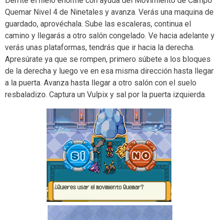
Derrite el hielo enorme con ayuda del Movimiento de Campo
Quemar Nivel 4 de Ninetales y avanza. Verás una maquina de
guardado, aprovéchala. Sube las escaleras, continua el
camino y llegarás a otro salón congelado. Ve hacia adelante y
verás unas plataformas, tendrás que ir hacia la derecha.
Apresúrate ya que se rompen, primero súbete a los bloques
de la derecha y luego ve en esa misma dirección hasta llegar
a la puerta. Avanza hasta llegar a otro salón con el suelo
resbaladizo. Captura un Vulpix y sal por la puerta izquierda.