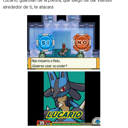
Lucario, guardián de la piedra, que luego de dar vueltas
alrededor de ti, te atacará