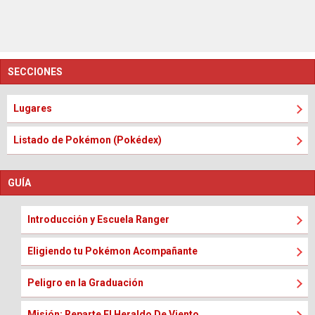
SECCIONES
Lugares
Listado de Pokémon (Pokédex)
GUÍA
Introducción y Escuela Ranger
Eligiendo tu Pokémon Acompañante
Peligro en la Graduación
Misión: Reparte El Heraldo De Viento