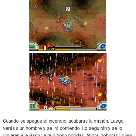
Cuando se apague el incendio, acabarás la misión. Luego,
verás a un hombre y se irá corriendo. Lo seguirán y se lo
llevarán a la Base ya que tiene heridas. Ahora, deberás volver