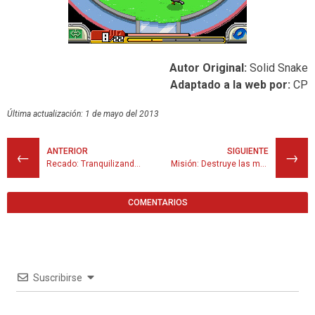
Autor Original:
Solid Snake
Adaptado a la web por:
CP
Última actualización: 1 de mayo del 2013
ANTERIOR
SIGUIENTE
←
→
Recado: Tranquilizando a Miltank
Misión: Destruye las máquinas extrañas
COMENTARIOS
Suscribirse