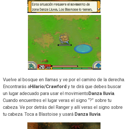
Vuelve al bosque en llamas y ve por el camino de la derecha.
Encontrarás a
Hilario/Crawford
y te dirá que debes buscar
un lugar adecuado para usar el movimiento
Danza lluvia
.
Cuando encuentres el lugar veras el signo “?” sobre tu
cabeza. Ve por detrás del Ranger y allí veras el signo sobre
tu cabeza. Toca a Blastoise y usará
Danza lluvia
.