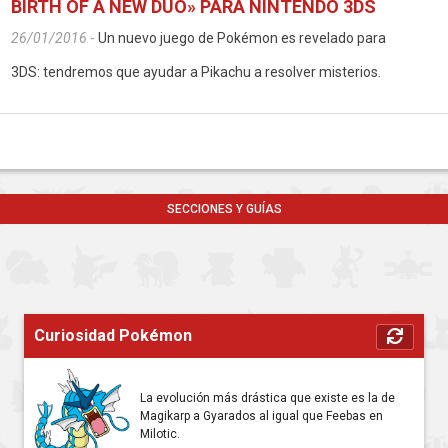
BIRTH OF A NEW DUO» PARA NINTENDO 3DS
26/01/2016
-
Un nuevo juego de Pokémon es revelado para
3DS: tendremos que ayudar a Pikachu a resolver misterios.
SECCIONES Y GUÍAS
Curiosidad Pokémon
La evolución más drástica que existe es la de
Magikarp a Gyarados al igual que Feebas en
Milotic.