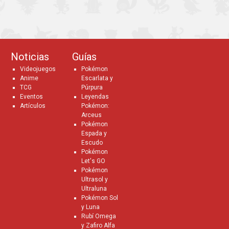
Noticias
Guías
Videojuegos
Pokémon
Anime
Escarlata y
TCG
Púrpura
Eventos
Leyendas
Artículos
Pokémon:
Arceus
Pokémon
Espada y
Escudo
Pokémon
Let's GO
Pokémon
Ultrasol y
Ultraluna
Pokémon Sol
y Luna
Rubí Omega
y Zafiro Alfa