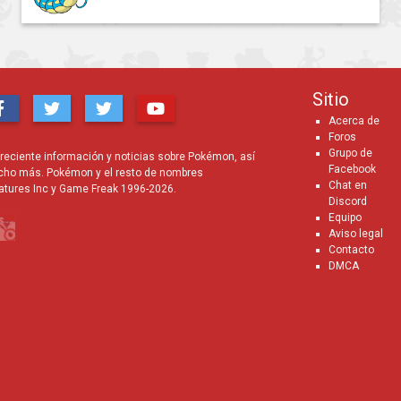
Sitio
Acerca de
Foros
Grupo de
eciente información y noticias sobre Pokémon, así
Facebook
cho más. Pokémon y el resto de nombres
Chat en
atures Inc y Game Freak 1996-2026.
Discord
Equipo
Aviso legal
Contacto
DMCA