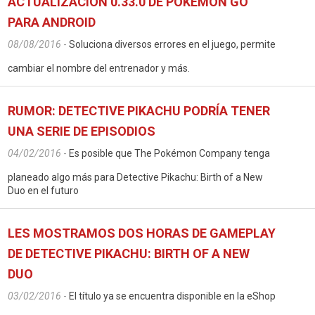
ACTUALIZACIÓN 0.33.0 DE POKÉMON GO
PARA ANDROID
08/08/2016
-
Soluciona diversos errores en el juego, permite
cambiar el nombre del entrenador y más.
RUMOR: DETECTIVE PIKACHU PODRÍA TENER
UNA SERIE DE EPISODIOS
04/02/2016
-
Es posible que The Pokémon Company tenga
planeado algo más para Detective Pikachu: Birth of a New
Duo en el futuro
LES MOSTRAMOS DOS HORAS DE GAMEPLAY
DE DETECTIVE PIKACHU: BIRTH OF A NEW
DUO
03/02/2016
-
El título ya se encuentra disponible en la eShop