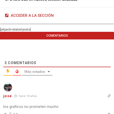
ACCEDER A LA SECCIÓN
[jetpack-related-posts]
COMENTARIOS
3
COMENTARIOS
Más votados
jose
hace 10 años
los graficos no prometen mucho
0