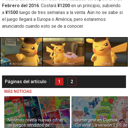
Febrero del 2016
. Costará
¥1200
en un principio, subiendo
a
¥1500
luego de tres semanas a la venta. Aún no se sabe si
el juego llegará a Europa o América, pero estaremos
anunciando cuando esto se de a conocer.
Páginas del artículo
1
2
MÁS NOTICIAS
Nintendo revela nuevas cifras
¡Sumergete en Cuenca
de juegos vendidos de
Coralina! La versión 2.0.0 de