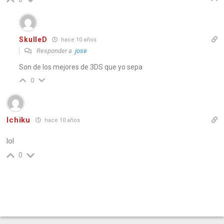
SkulleD
hace 10 años
Responder a
jose
Son de los mejores de 3DS que yo sepa
0
Ichiku
hace 10 años
lol
0