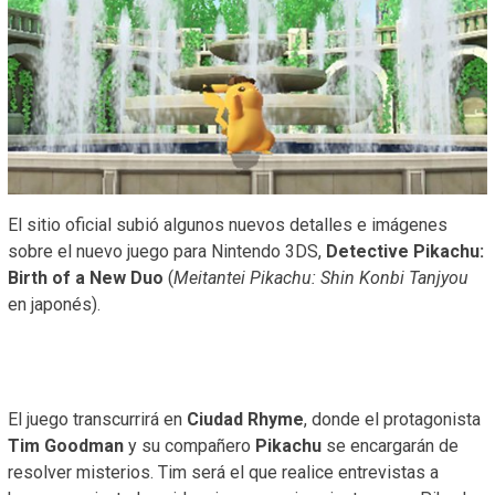
El sitio oficial subió algunos nuevos detalles e imágenes
sobre el nuevo juego para Nintendo 3DS,
Detective Pikachu:
Birth of a New Duo
(
Meitantei Pikachu: Shin Konbi Tanjyou
en japonés).
El juego transcurrirá en
Ciudad Rhyme
, donde el protagonista
Tim Goodman
y su compañero
Pikachu
se encargarán de
resolver misterios. Tim será el que realice entrevistas a