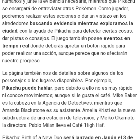
humanos y junte la evidencia necesaria, mientras que Pikachu
se encargará de entrevistar otros Pokémon. Como jugador,
podremos realizar estas acciones o dar un vistazo en los
alrededores
buscando evidencia mientras exploramos la
ciudad
, con la ayuda de Pikachu para detectar ciertas cosas,
dar pistas o consejos. El juego también posee
eventos en
tiempo real
donde deberás apretar un botón rápido para
poder realizar una acción, aunque parece que no afectarán
nuestro progreso.
La página también nos da detalles sobre algunos de los
personajes o los lugares disponibles. Por ejemplo,
Pikachu puede hablar
, pero debido a ello no es muy rápido
ni conoce movimientos; aunque si le gusta el café.
Mike Baker
es la cabeza en la Agencia de Detectives, mientras que
Amanda Blackstone es su asistente. Amelia Kristi es la nueva
subdirectora de una estación de televisión, y Meiko Okamoto
la directora. Pablo Milan lleva el Café ‘High Hat’.
Pikachu: Birth of a New Duo
será lanzado en Japón el 3 de