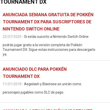
N TOURNAMENT DX
ANUNCIADA SEMANA GRATUITA DE POKKÉN
TOURNAMENT DX PARA SUSCRIPTORES DE
NINTENDO SWITCH ONLINE
22/07/2020
-
Si estás suscrito a Nintendo Switch Online
podrás jugar gratis a la versión completa de Pokkén
Tournament DX. Sigue estas instrucciones para descargarlo
ya.
ANUNCIADO DLC PARA POKKÉN
TOURNAMENT DX
11/01/2018
-
Aegislash y Blastoise se unirán como
personajes jugables como DLC de pago.