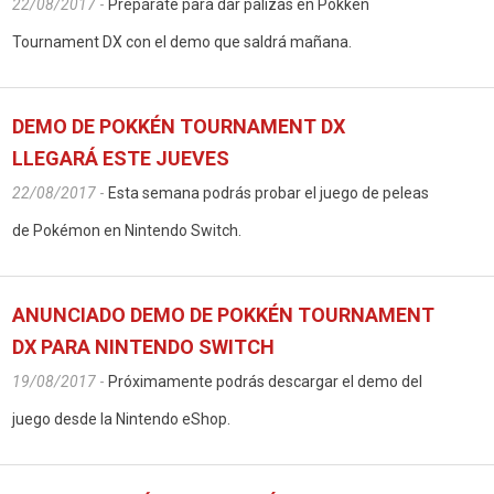
22/08/2017
-
Prepárate para dar palizas en Pokkén
Tournament DX con el demo que saldrá mañana.
DEMO DE POKKÉN TOURNAMENT DX
LLEGARÁ ESTE JUEVES
22/08/2017
-
Esta semana podrás probar el juego de peleas
de Pokémon en Nintendo Switch.
ANUNCIADO DEMO DE POKKÉN TOURNAMENT
DX PARA NINTENDO SWITCH
19/08/2017
-
Próximamente podrás descargar el demo del
juego desde la Nintendo eShop.