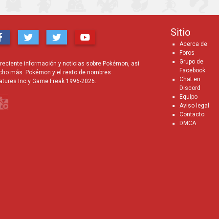
Sitio
Acerca de
Foros
Grupo de
eciente información y noticias sobre Pokémon, así
Facebook
cho más. Pokémon y el resto de nombres
Chat en
atures Inc y Game Freak 1996-2026.
Discord
Equipo
Aviso legal
Contacto
DMCA