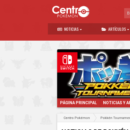
NOTICIAS
ARTÍCULOS
PÁGINA PRINCIPAL
NOTICIAS Y 
Centro Pokémon
Pokkén Tournamen