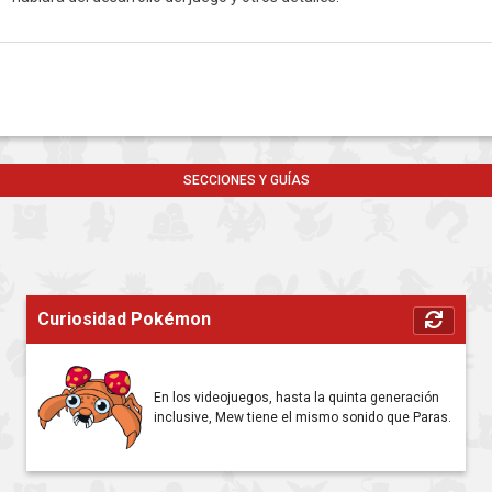
SECCIONES Y GUÍAS
Curiosidad Pokémon
En los videojuegos, hasta la quinta generación
inclusive, Mew tiene el mismo sonido que Paras.