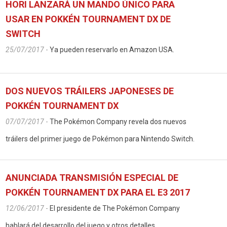
HORI LANZARÁ UN MANDO ÚNICO PARA
USAR EN POKKÉN TOURNAMENT DX DE
SWITCH
25/07/2017
-
Ya pueden reservarlo en Amazon USA.
DOS NUEVOS TRÁILERS JAPONESES DE
POKKÉN TOURNAMENT DX
07/07/2017
-
The Pokémon Company revela dos nuevos
tráilers del primer juego de Pokémon para Nintendo Switch.
ANUNCIADA TRANSMISIÓN ESPECIAL DE
POKKÉN TOURNAMENT DX PARA EL E3 2017
12/06/2017
-
El presidente de The Pokémon Company
hablará del desarrollo del juego y otros detalles.