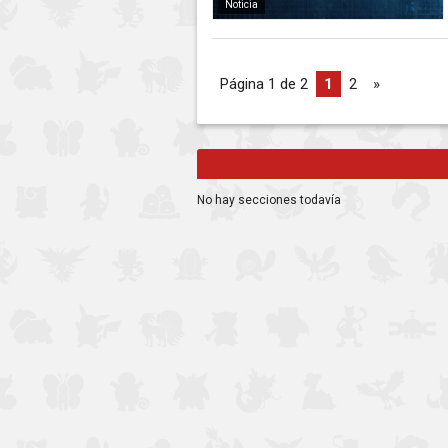
Noticia
Página 1 de 2
1
2
»
No hay secciones todavía