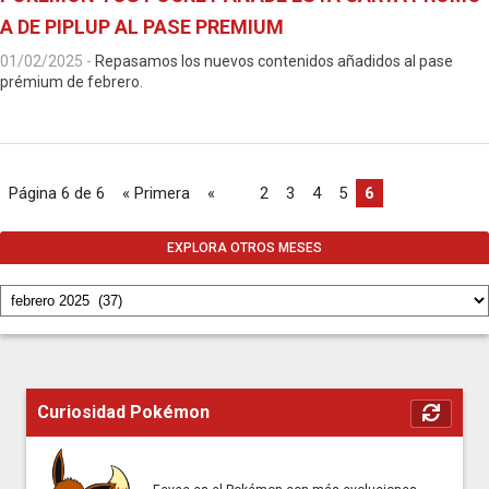
A DE PIPLUP AL PASE PREMIUM
01/02/2025
-
Repasamos los nuevos contenidos añadidos al pase
prémium de febrero.
Página 6 de 6
« Primera
«
...
2
3
4
5
6
EXPLORA OTROS MESES
Curiosidad Pokémon