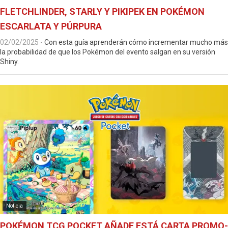
FLETCHLINDER, STARLY Y PIKIPEK EN POKÉMON
ESCARLATA Y PÚRPURA
02/02/2025
-
Con esta guía aprenderán cómo incrementar mucho más
la probabilidad de que los Pokémon del evento salgan en su versión
Shiny.
Noticia
POKÉMON TCG POCKET AÑADE ESTÁ CARTA PROMO-