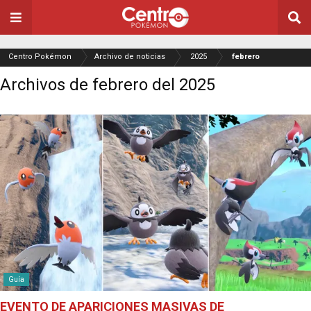
Centro Pokémon
Archivo de noticias
2025
febrero
Archivos de febrero del 2025
Guía
EVENTO DE APARICIONES MASIVAS DE