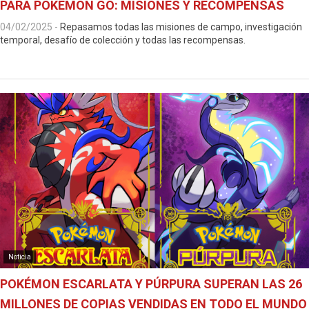
PARA POKÉMON GO: MISIONES Y RECOMPENSAS
04/02/2025
-
Repasamos todas las misiones de campo, investigación
temporal, desafío de colección y todas las recompensas.
Noticia
POKÉMON ESCARLATA Y PÚRPURA SUPERAN LAS 26
MILLONES DE COPIAS VENDIDAS EN TODO EL MUNDO