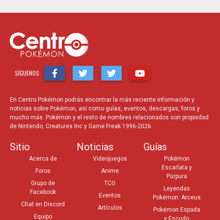
SÍGUENOS
En Centro Pokémon podrás encontrar la más reciente información y
noticias sobre Pokémon, así como guías, eventos, descargas, foros y
mucho más. Pokémon y el resto de nombres relacionados son propiedad
de Nintendo, Creatures Inc y Game Freak 1996-2026.
Sitio
Noticias
Guías
Acerca de
Videojuegos
Pokémon
Escarlata y
Foros
Anime
Púrpura
Grupo de
TCG
Leyendas
Facebook
Eventos
Pokémon: Arceus
Chat en Discord
Artículos
Pokémon Espada
Equipo
y Escudo