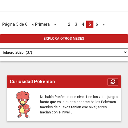
Página 5 de 6
« Primera
«
...
2
3
4
5
6
»
EXPLORA OTROS MESES
Curiosidad Pokémon
No había Pokémon con nivel 1 en los videojuegos
hasta que en la cuarta generación los Pokémon
nacidos de huevos tenían ese nivel; antes
nacían con el nivel 5.