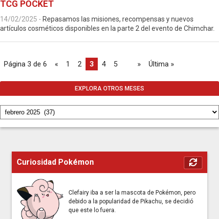
TCG POCKET
14/02/2025
-
Repasamos las misiones, recompensas y nuevos
artículos cosméticos disponibles en la parte 2 del evento de Chimchar.
Página 3 de 6
«
1
2
3
4
5
...
»
Última »
EXPLORA OTROS MESES
Curiosidad Pokémon
Clefairy iba a ser la mascota de Pokémon, pero
debido a la popularidad de Pikachu, se decidió
que este lo fuera.