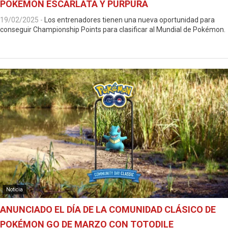
POKÉMON ESCARLATA Y PÚRPURA
19/02/2025
-
Los entrenadores tienen una nueva oportunidad para
conseguir Championship Points para clasificar al Mundial de Pokémon.
Noticia
ANUNCIADO EL DÍA DE LA COMUNIDAD CLÁSICO DE
POKÉMON GO DE MARZO CON TOTODILE