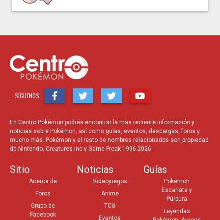
SÍGUENOS
En Centro Pokémon podrás encontrar la más reciente información y
noticias sobre Pokémon, así como guías, eventos, descargas, foros y
mucho más. Pokémon y el resto de nombres relacionados son propiedad
de Nintendo, Creatures Inc y Game Freak 1996-2026.
Sitio
Noticias
Guías
Acerca de
Videojuegos
Pokémon
Escarlata y
Foros
Anime
Púrpura
Grupo de
TCG
Leyendas
Facebook
Eventos