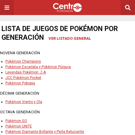
LISTA DE JUEGOS DE POKÉMON POR
GENERACIÓN
VER LISTADO GENERAL
NOVENA GENERACIÓN
Pokémon Champions
Pokémon Escarlata y Pokémon Púrpura
Leyendas Pokémon: Z-A
JCC Pokémon Pocket
Pokémon Pokopia
DÉCIMA GENERACIÓN
Pokémon Viento y Ola
OCTAVA GENERACIÓN
Pokémon GO
Pokémon UNITE
Pokémon Diamante Brillante y Perla Reluciente