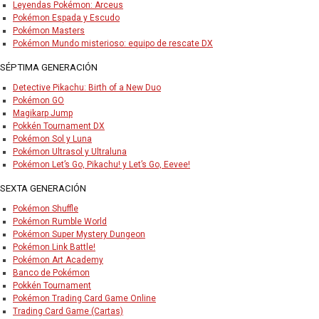
Leyendas Pokémon: Arceus
Pokémon Espada y Escudo
Pokémon Masters
Pokémon Mundo misterioso: equipo de rescate DX
SÉPTIMA GENERACIÓN
Detective Pikachu: Birth of a New Duo
Pokémon GO
Magikarp Jump
Pokkén Tournament DX
Pokémon Sol y Luna
Pokémon Ultrasol y Ultraluna
Pokémon Let’s Go, Pikachu! y Let’s Go, Eevee!
SEXTA GENERACIÓN
Pokémon Shuffle
Pokémon Rumble World
Pokémon Super Mystery Dungeon
Pokémon Link Battle!
Pokémon Art Academy
Banco de Pokémon
Pokkén Tournament
Pokémon Trading Card Game Online
Trading Card Game (Cartas)