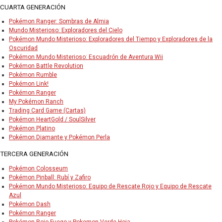
CUARTA GENERACIÓN
Pokémon Ranger: Sombras de Almia
Mundo Misterioso: Exploradores del Cielo
Pokémon Mundo Misterioso: Exploradores del Tiempo y Exploradores de la
Oscuridad
Pokémon Mundo Misterioso: Escuadrón de Aventura Wii
Pokémon Battle Revolution
Pokémon Rumble
Pokémon Link!
Pokémon Ranger
My Pokémon Ranch
Trading Card Game (Cartas)
Pokémon HeartGold / SoulSilver
Pokémon Platino
Pokémon Diamante y Pokémon Perla
TERCERA GENERACIÓN
Pokémon Colosseum
Pokémon Pinball: Rubí y Zafiro
Pokémon Mundo Misterioso: Equipo de Rescate Rojo y Equipo de Rescate
Azul
Pokémon Dash
Pokémon Ranger
Pokémon Rojo Fuego y Pokemon Verde Hoja