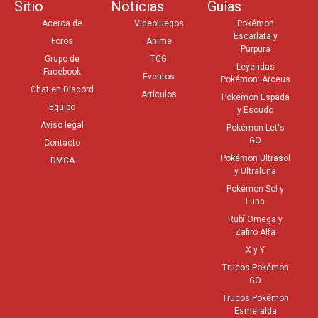
Sitio
Noticias
Guías
Acerca de
Videojuegos
Pokémon
Escarlata y
Foros
Anime
Púrpura
Grupo de
TCG
Leyendas
Facebook
Eventos
Pokémon: Arceus
Chat en Discord
Artículos
Pokémon Espada
Equipo
y Escudo
Aviso legal
Pokémon Let's
GO
Contacto
Pokémon Ultrasol
DMCA
y Ultraluna
Pokémon Sol y
Luna
Rubí Omega y
Zafiro Alfa
X y Y
Trucos Pokémon
GO
Trucos Pokémon
Esmeralda