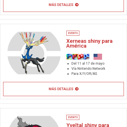
MÁS DETALLES
EVENTO
Xerneas shiny para
América
Del 11 al 17 de mayo
Vía Nintendo Network
Para X/Y/OR/AS
MÁS DETALLES
EVENTO
Yveltal shiny para