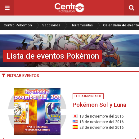
Centro Pokémon
Secciones
Herramientas
Calendario de even
Lista de eventos Pokémon
FILTRAR EVENTOS
FECHA IMPORTANTE
Pokémon Sol y Luna
18 de noviembre del 2016
18 de noviembre del 2016
23 de noviembre del 2016