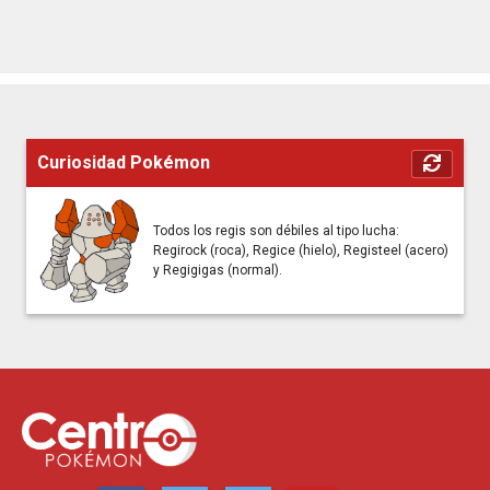
Curiosidad Pokémon
Todos los regis son débiles al tipo lucha:
Regirock (roca), Regice (hielo), Registeel (acero)
y Regigigas (normal).