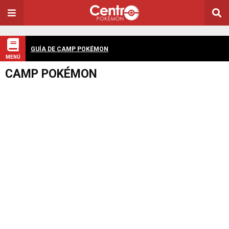
GUÍA DE CAMP POKÉMON
MENÚ
CAMP POKÉMON