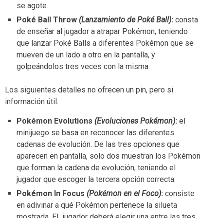
se agote.
Poké Ball Throw
(Lanzamiento de Poké Ball)
:
consta
de enseñar al jugador a atrapar Pokémon, teniendo
que lanzar Poké Balls a diferentes Pokémon que se
mueven de un lado a otro en la pantalla, y
golpeándolos tres veces con la misma.
Los siguientes detalles no ofrecen un pin, pero si
información útil.
Pokémon Evolutions
(Evoluciones Pokémon)
:
el
minijuego se basa en reconocer las diferentes
cadenas de evolución. De las tres opciones que
aparecen en pantalla, solo dos muestran los Pokémon
que forman la cadena de evolución, teniendo el
jugador que escoger la tercera opción correcta.
Pokémon In Focus
(Pokémon en el Foco)
:
consiste
en adivinar a qué Pokémon pertenece la silueta
mostrada. EL jugador deberá elegir una entre las tres