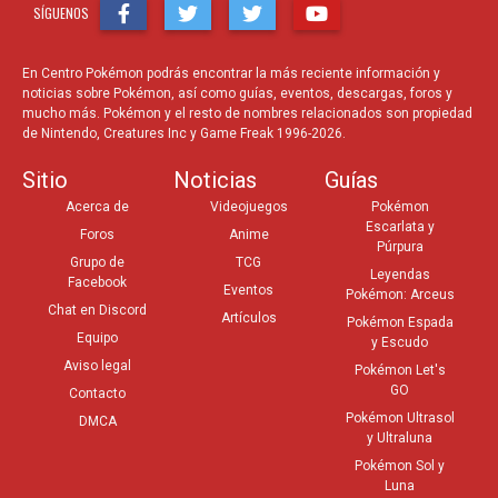
SÍGUENOS
En Centro Pokémon podrás encontrar la más reciente información y
noticias sobre Pokémon, así como guías, eventos, descargas, foros y
mucho más. Pokémon y el resto de nombres relacionados son propiedad
de Nintendo, Creatures Inc y Game Freak 1996-2026.
Sitio
Noticias
Guías
Acerca de
Videojuegos
Pokémon
Escarlata y
Foros
Anime
Púrpura
Grupo de
TCG
Leyendas
Facebook
Eventos
Pokémon: Arceus
Chat en Discord
Artículos
Pokémon Espada
Equipo
y Escudo
Aviso legal
Pokémon Let's
GO
Contacto
Pokémon Ultrasol
DMCA
y Ultraluna
Pokémon Sol y
Luna