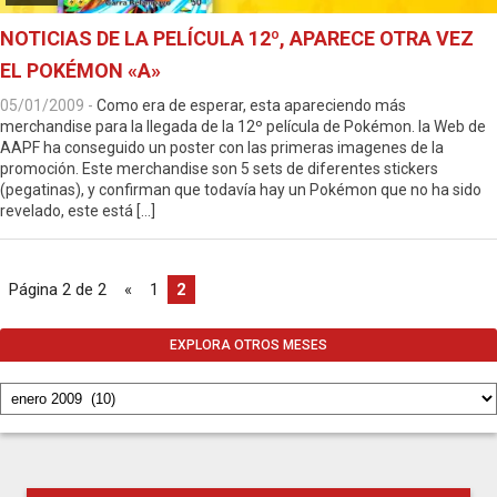
NOTICIAS DE LA PELÍCULA 12º, APARECE OTRA VEZ
EL POKÉMON «A»
05/01/2009
-
Como era de esperar, esta apareciendo más
merchandise para la llegada de la 12º película de Pokémon. la Web de
AAPF ha conseguido un poster con las primeras imagenes de la
promoción. Este merchandise son 5 sets de diferentes stickers
(pegatinas), y confirman que todavía hay un Pokémon que no ha sido
revelado, este está […]
Página 2 de 2
«
1
2
EXPLORA OTROS MESES