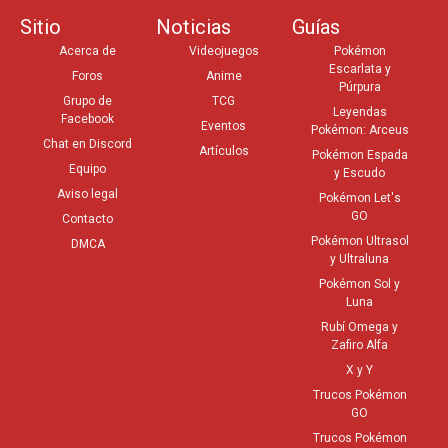
Sitio
Noticias
Guías
Acerca de
Videojuegos
Pokémon
Escarlata y
Foros
Anime
Púrpura
Grupo de
TCG
Leyendas
Facebook
Eventos
Pokémon: Arceus
Chat en Discord
Artículos
Pokémon Espada
Equipo
y Escudo
Aviso legal
Pokémon Let's
GO
Contacto
Pokémon Ultrasol
DMCA
y Ultraluna
Pokémon Sol y
Luna
Rubí Omega y
Zafiro Alfa
X y Y
Trucos Pokémon
GO
Trucos Pokémon