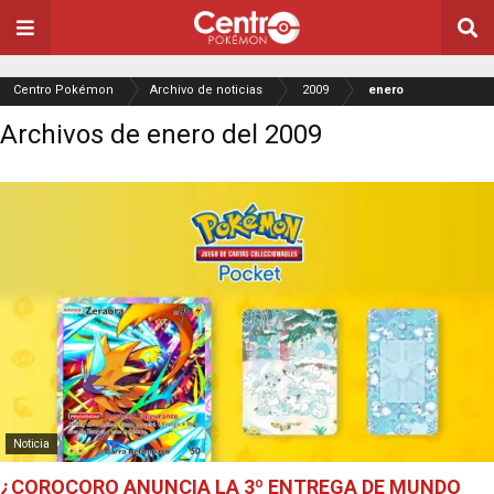
Centro Pokémon
Archivo de noticias
2009
enero
Archivos de enero del 2009
Noticia
¿COROCORO ANUNCIA LA 3º ENTREGA DE MUNDO