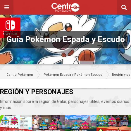
Guía Pokémon Espada y Escudo
Centro Pokémon
Pokémon Espada y Pokémon Escudo
Región y pe
REGIÓN Y PERSONAJES
Información sobre la región de Galar, personajes útiles, eventos diarios
y más.