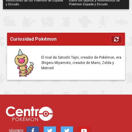
evoluciones de los Pokémon de Espada
sobre los objetos y movimientos de
y Escudo.
Pokémon Espada y Escudo.
Curiosidad Pokémon
El rival de Satoshi Tajiri, creador de Pokémon, era
Shigeru Miyamoto, creador de Mario, Zelda y
Metroid.
SÍGUENOS