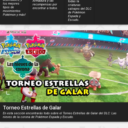
Armadura y las
todas la
los mejores
recompensas por
criaturas
tipos de
encontrar a todos.
salvajes del DLC
movimientos
de Pokémon
Pokémon y más!
Espada y
Escudo.
Torneo Estrellas de Galar
En esta sección encontrarás todo sobre el Torneo Estrellas de Galar del DLC: Las
nieves de la corona de Pokémon Espada y Escudo.