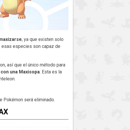
amaxizarse
, ya que existen solo
e esas especies son capaz de
on, así que el único método para
 con una Maxisopa
. Esta es la
nteleon.
ese Pokémon será eliminado.
AX