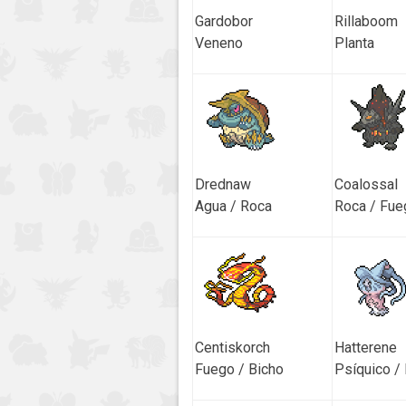
Gardobor
Rillaboom
Veneno
Planta
Drednaw
Coalossal
Agua / Roca
Roca / Fue
Centiskorch
Hatterene
Fuego / Bicho
Psíquico /