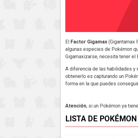
El
Factor Gigamax
(Gigantamax 
algunas especies de Pokémon qu
Gigamaxizarse, necesita tener el 
A diferencia de las habilidades 
obtenerlo es capturando un Poké
forma en la que puedes conseguir 
Atención
, si un Pokémon ya tien
LISTA DE POKÉMON