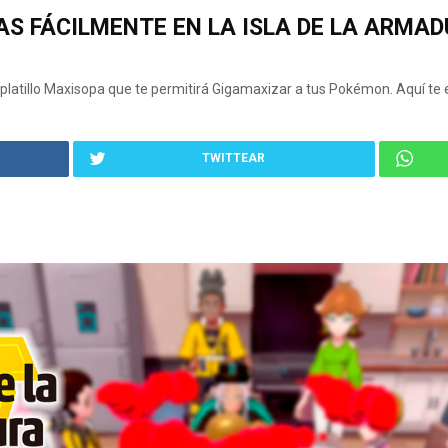
S FÁCILMENTE EN LA ISLA DE LA ARMA
 platillo Maxisopa que te permitirá Gigamaxizar a tus Pokémon. Aquí 
TWITTEAR