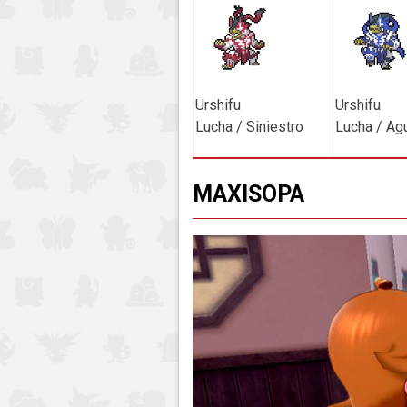
Urshifu
Urshifu
Lucha / Siniestro
Lucha / Ag
MAXISOPA