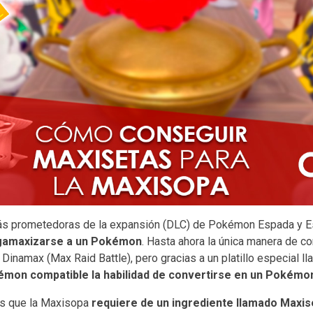
más prometedoras de la expansión (DLC) de Pokémon Espada y E
gamaxizarse a un Pokémon
. Hasta ahora la única manera de 
 Dinamax (Max Raid Battle), pero gracias a un platillo especial 
émon compatible la habilidad de convertirse en un Pokémo
es que la Maxisopa
requiere de un ingrediente llamado
Maxis