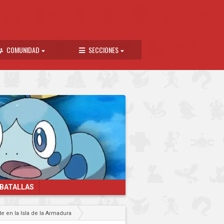
COMUNIDAD
SECCIONES
 BATALLAS
e en la Isla de la Armadura