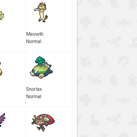
Meowth
Normal
Snorlax
Normal