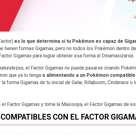
Factor)
es lo que determina si tu Pokémon es capaz de Gig
e tienen formas Gigamax, pero no todos los Pokémon dentro d
Factor Gigamax para lograr obtener esa forma al Dinamaxizarse.
y naturalezas, el Factor Gigamax no puede pasarse criando Pokém
mon que ya lo tenga
o alimentando a un Pokémon compatible
la forma Gigamax de tu inicial de Galar, Rillaboom, Cinderace o I
e el Factor Gigamax y toma la Maxisopa, el Factor Gigamax de 
 COMPATIBLES CON EL FACTOR GIGAM