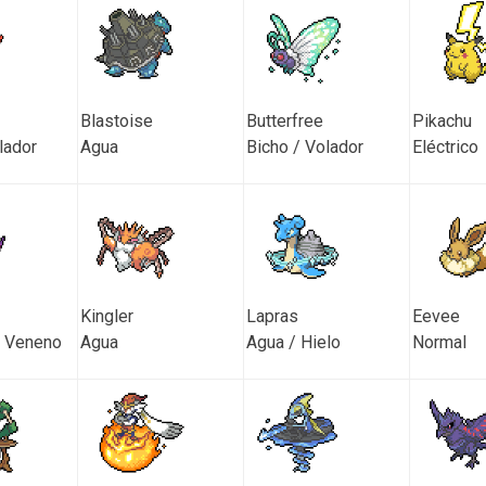
Blastoise
Butterfree
Pikachu
lador
Agua
Bicho / Volador
Eléctrico
Kingler
Lapras
Eevee
/ Veneno
Agua
Agua / Hielo
Normal