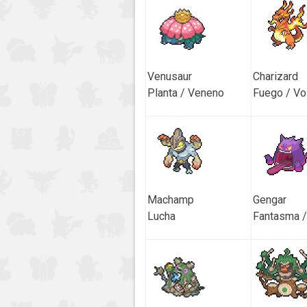
Venusaur
Charizard
Planta / Veneno
Fuego / Vo
Machamp
Gengar
Lucha
Fantasma 