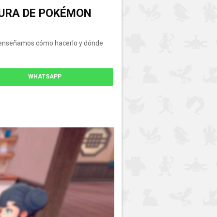
DURA DE POKÉMON
te enseñamos cómo hacerlo y dónde
WHATSAPP