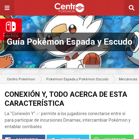
Guía Pokémon Espada y Escudo
Centro Pokémon
Pokémon Espada y Pokémon Escudo
Mecánicas
CONEXIÓN Y, TODO ACERCA DE ESTA
CARACTERÍSTICA
La "Conexión Y" ✅ permite a los jugadores conectarse entre sí
para participar de incursiones Dinamax, intercambiar Pokémon y
entablar combates.