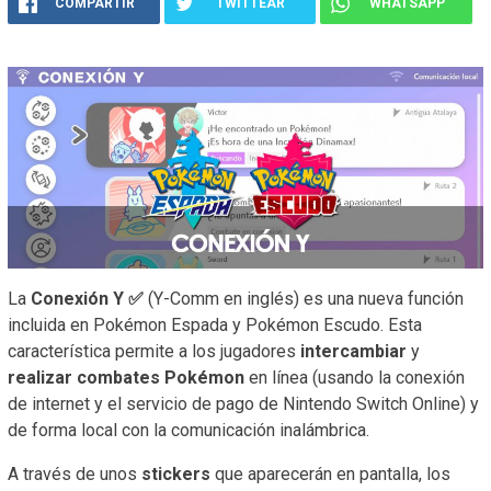
COMPARTIR
TWITTEAR
WHATSAPP
La
Conexión Y ✅
(Y-Comm en inglés) es una nueva función
incluida en Pokémon Espada y Pokémon Escudo. Esta
característica permite a los jugadores
intercambiar
y
realizar combates Pokémon
en línea (usando la conexión
de internet y el servicio de pago de Nintendo Switch Online) y
de forma local con la comunicación inalámbrica.
A través de unos
stickers
que aparecerán en pantalla, los