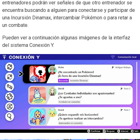
entrenadores podrán ver señales de que otro entrenador se
encuentra buscando a alguien para conectarse y participar de
una Incursión Dinamax, intercambiar Pokémon o para retar a
un combate.
Pueden ver a continuación algunas imágenes de la interfaz
del sistema Conexión Y.