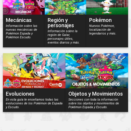
Mecánicas
Región y
Pokémon
personajes
Información sobre las
Nuevos Pokémon,
nuevas mecánicas de
localización de
Información sobre la
Pokémon Espada y
legendarios y más.
región de Galar,
Pokémon Escudo.
personajes útiles,
eventos diarios y más.
Evoluciones
Objetos y Movimientos
En esta guía te enseñamos todas las
Secciones con toda la información
evoluciones de los Pokémon de Espada
sobre los objetos y movimientos de
y Escudo.
Pokémon Espada y Escudo.