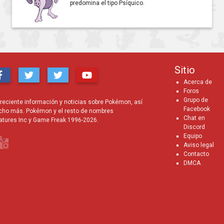
predomina el tipo Psíquico.
Sitio
Acerca de
Foros
Grupo de
eciente información y noticias sobre Pokémon, así
Facebook
cho más. Pokémon y el resto de nombres
Chat en
atures Inc y Game Freak 1996-2026.
Discord
Equipo
Aviso legal
Contacto
DMCA