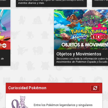
eventos diarios y más.
Objetos y Movimientos
s de
Secciones con toda la información sobre lo
movimientos de Pokémon Espada y Escudo.
Curiosidad Pokémon
Entre los Pokémon legendarios y singulares