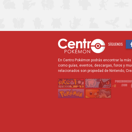
SÍGUENOS
En Centro Pokémon podrás encontrar la más r
como guías, eventos, descargas, foros y mu
relacionados son propiedad de Nintendo, Cre