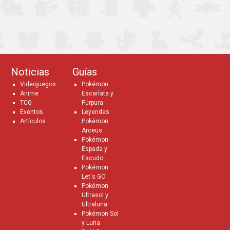
Noticias
Guías
Videojuegos
Pokémon
Anime
Escarlata y
TCG
Púrpura
Eventos
Leyendas
Artículos
Pokémon:
Arceus
Pokémon
Espada y
Escudo
Pokémon
Let's GO
Pokémon
Ultrasol y
Ultraluna
Pokémon Sol
y Luna