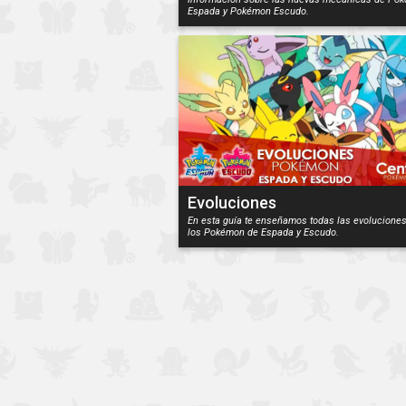
Espada y Pokémon Escudo.
Evoluciones
En esta guía te enseñamos todas las evolucione
los Pokémon de Espada y Escudo.