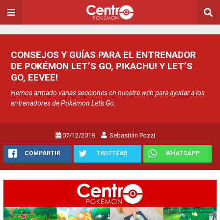
CONSEJOS Y GUÍAS PARA EL ENTRENADOR
DE POKÉMON LET’S GO, PIKACHU! Y LET’S
GO, EEVEE!
Hemos armado varias secciones en nuestra web para ayudar a los
entrenadores de Pokémon Let's Go.
07/12/2018
Sebastián Pozzi
COMPARTIR
TWITTEAR
WHATSAPP