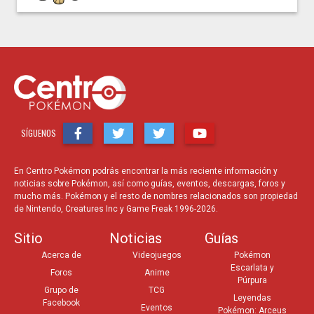
SÍGUENOS
En Centro Pokémon podrás encontrar la más reciente información y
noticias sobre Pokémon, así como guías, eventos, descargas, foros y
mucho más. Pokémon y el resto de nombres relacionados son propiedad
de Nintendo, Creatures Inc y Game Freak 1996-2026.
Sitio
Noticias
Guías
Acerca de
Videojuegos
Pokémon
Escarlata y
Foros
Anime
Púrpura
Grupo de
TCG
Leyendas
Facebook
Eventos
Pokémon: Arceus