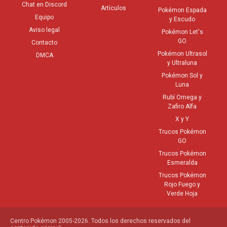
Chat en Discord
Artículos
Pokémon Espada
Equipo
y Escudo
Aviso legal
Pokémon Let's
GO
Contacto
Pokémon Ultrasol
DMCA
y Ultraluna
Pokémon Sol y
Luna
Rubí Omega y
Zafiro Alfa
X y Y
Trucos Pokémon
GO
Trucos Pokémon
Esmeralda
Trucos Pokémon
Rojo Fuego y
Verde Hoja
Centro Pokémon 2005-2026. Todos los derechos reservados del