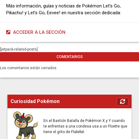
Más información, guías y noticias de Pokémon Let’s Go,
Pikachu! y Let’s Go, Eevee! en nuestra sección dedicada:
ACCEDER A LA SECCIÓN
[jetpack-related-posts]
COMENTARIOS
Los comentarios están cerrados.
Curiosidad Pokémon
En el Bastión Batalla de Pokémon X y Y cuando
te enfrentas a una condesa usa a un Floette que
tiene el grito de Flabébé.