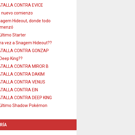
TALLA CONTRA EVICE
 nuevo comienzo
agem Hideout, donde todo
omenzó
 último Starter
ra vez a Snagem Hideout??
ATALLA CONTRA GONZAP
 Deep King??
TALLA CONTRA MIROR B
TALLA CONTRA DAKIM
ATALLA CONTRA VENUS
TALLA CONTRA EIN
TALLA CONTRA DEEP KING
 último Shadow Pokémon
RÍA