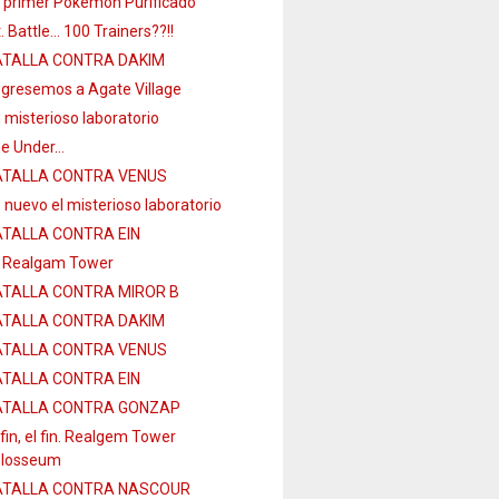
 primer Pokémon Purificado
. Battle… 100 Trainers??!!
TALLA CONTRA DAKIM
gresemos a Agate Village
 misterioso laboratorio
e Under…
ATALLA CONTRA VENUS
 nuevo el misterioso laboratorio
TALLA CONTRA EIN
 Realgam Tower
TALLA CONTRA MIROR B
TALLA CONTRA DAKIM
ATALLA CONTRA VENUS
TALLA CONTRA EIN
ATALLA CONTRA GONZAP
 fin, el fin. Realgem Tower
losseum
ATALLA CONTRA NASCOUR