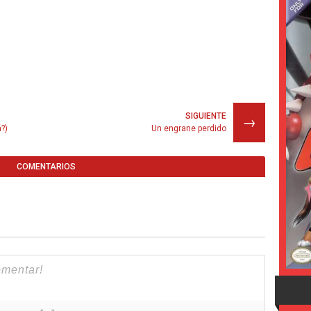
SIGUIENTE
→
?)
Un engrane perdido
COMENTARIOS