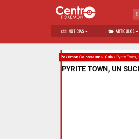
NOTICIAS
ARTÍCULOS
Pokémon Colosseum
»
Guía
»
Pyrite Town, 
PYRITE TOWN, UN SUC