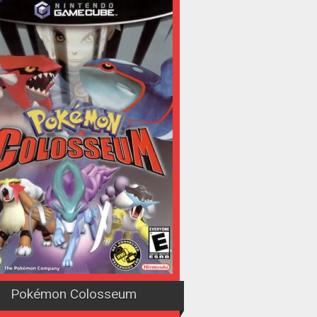
Pokémon Colosseum