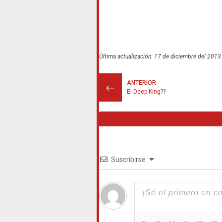
Última actualización: 17 de diciembre del 2013
ANTERIOR
←
El Deep King??
Suscribirse