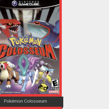
Pokémon Colosseum