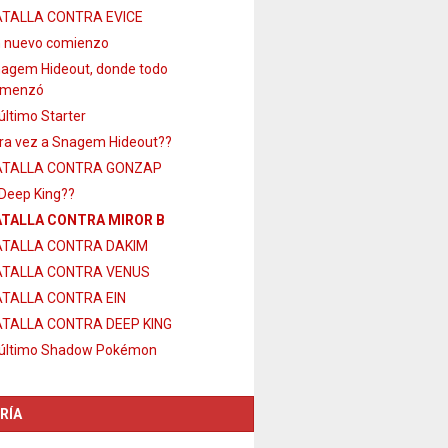
TALLA CONTRA EVICE
 nuevo comienzo
agem Hideout, donde todo
omenzó
 último Starter
ra vez a Snagem Hideout??
ATALLA CONTRA GONZAP
 Deep King??
TALLA CONTRA MIROR B
TALLA CONTRA DAKIM
ATALLA CONTRA VENUS
TALLA CONTRA EIN
TALLA CONTRA DEEP KING
 último Shadow Pokémon
RÍA