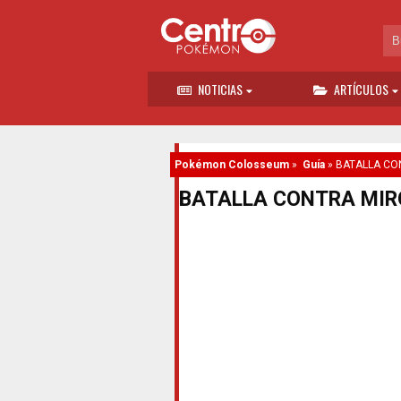
NOTICIAS
ARTÍCULOS
Pokémon Colosseum
»
Guía
»
BATALLA CO
BATALLA CONTRA MIR