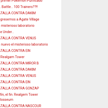
 primer Pokémon Purificado
. Battle… 100 Trainers??!!
TALLA CONTRA DAKIM
gresemos a Agate Village
 misterioso laboratorio
e Under…
ATALLA CONTRA VENUS
 nuevo el misterioso laboratorio
TALLA CONTRA EIN
 Realgam Tower
TALLA CONTRA MIROR B
TALLA CONTRA DAKIM
ATALLA CONTRA VENUS
TALLA CONTRA EIN
ATALLA CONTRA GONZAP
 fin, el fin. Realgem Tower
losseum
ATALLA CONTRA NASCOUR