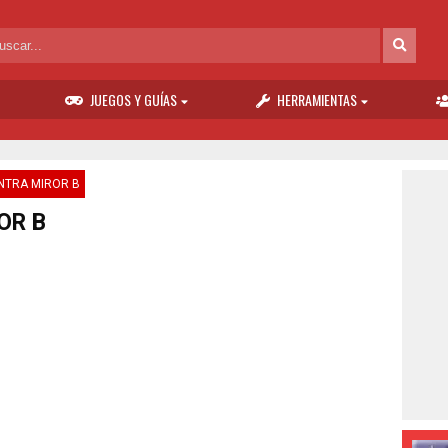
JUEGOS Y GUÍAS
HERRAMIENTAS
NTRA MIROR B
OR B