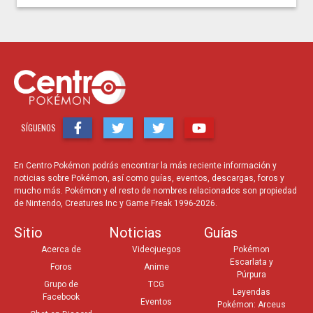
SÍGUENOS
En Centro Pokémon podrás encontrar la más reciente información y
noticias sobre Pokémon, así como guías, eventos, descargas, foros y
mucho más. Pokémon y el resto de nombres relacionados son propiedad
de Nintendo, Creatures Inc y Game Freak 1996-2026.
Sitio
Noticias
Guías
Acerca de
Videojuegos
Pokémon
Escarlata y
Foros
Anime
Púrpura
Grupo de
TCG
Leyendas
Facebook
Eventos
Pokémon: Arceus