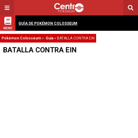
GUÍA DE POKÉMON COLOSSEUM
MENÚ
Pokémon Colosseum
»
Guía
»
BATALLA CONTRA EIN
BATALLA CONTRA EIN