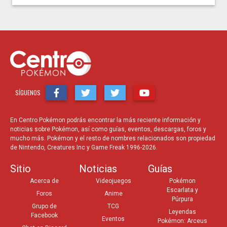
SÍGUENOS
En Centro Pokémon podrás encontrar la más reciente información y
noticias sobre Pokémon, así como guías, eventos, descargas, foros y
mucho más. Pokémon y el resto de nombres relacionados son propiedad
de Nintendo, Creatures Inc y Game Freak 1996-2026.
Sitio
Noticias
Guías
Acerca de
Videojuegos
Pokémon
Escarlata y
Foros
Anime
Púrpura
Grupo de
TCG
Leyendas
Facebook
Eventos
Pokémon: Arceus