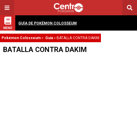
GUÍA DE POKÉMON COLOSSEUM
MENÚ
Pokémon Colosseum
»
Guía
»
BATALLA CONTRA DAKIM
BATALLA CONTRA DAKIM