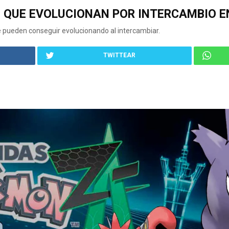
QUE EVOLUCIONAN POR INTERCAMBIO EN
pueden conseguir evolucionando al intercambiar.
TWITTEAR