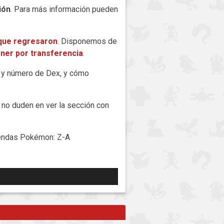
ión
. Para más información pueden
que regresaron
. Disponemos de
ner por transferencia
.
 y número de Dex, y cómo
 no duden en ver la sección con
yendas Pokémon: Z-A