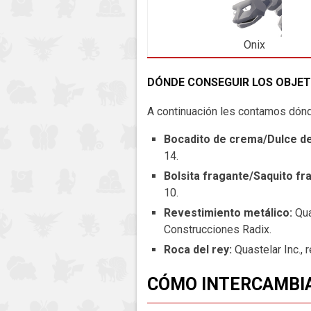
Onix
DÓNDE CONSEGUIR LOS OBJE
A continuación les contamos dónd
Bocadito de crema/Dulce de
14.
Bolsita fragante/Saquito fr
10.
Revestimiento metálico:
Qua
Construcciones Radix.
Roca del rey:
Quastelar Inc.,
CÓMO INTERCAMBI