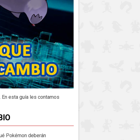
 En esta guía les contamos
BIO
 qué Pokémon deberán