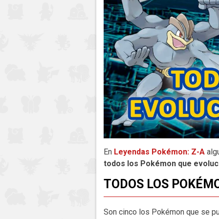
En
Leyendas Pokémon: Z-A
alg
todos los Pokémon que evoluci
TODOS LOS POKÉMO
Son cinco los Pokémon que se pu