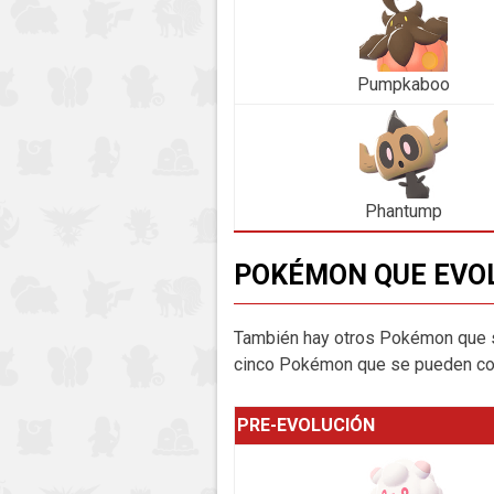
Pumpkaboo
Phantump
POKÉMON QUE EVOL
También hay otros Pokémon que so
cinco Pokémon que se pueden con
PRE-EVOLUCIÓN