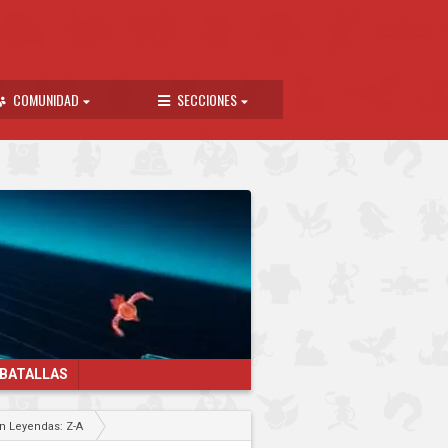
COMUNIDAD
SECCIONES
 BATALLAS
n Leyendas: Z-A