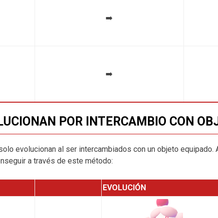
➡️
➡️
UCIONAN POR INTERCAMBIO CON OB
lo evolucionan al ser intercambiados con un objeto equipado. 
seguir a través de este método:
EVOLUCIÓN