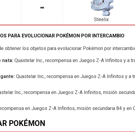
➡️
Steelix
TOS PARA EVOLUCIONAR POKÉMON POR INTERCAMBIO
e obtener los objetos para evolucionar Pokémon por intercambi
 nata:
Quastelar Inc., recompensa en Juegos Z-A Infinitos y a t
agante:
Quastelar Inc., recompensa en Juegos Z-A Infinitos y a t
stelar Inc., recompensa en Juegos Z-A Infinitos, misión secunda
 recompensa en Juegos Z-A Infinitos, misión secundaria 84 y en 
AR POKÉMON