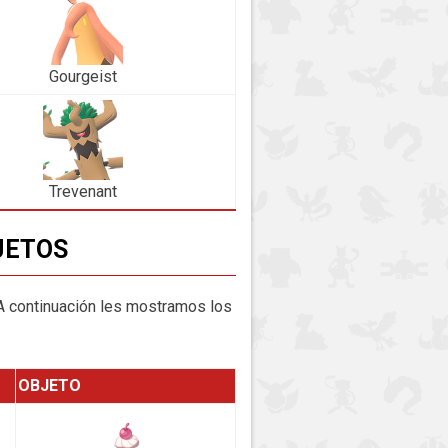
Gourgeist
Trevenant
JETOS
A continuación les mostramos los
OBJETO