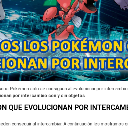
unos Pokémon solo se consiguen al evolucionar por intercambio.
onan por intercambio con y sin objetos
.
N QUE EVOLUCIONAN POR INTERCAM
eden conseguir al intercambiar. A continuación les mostramos