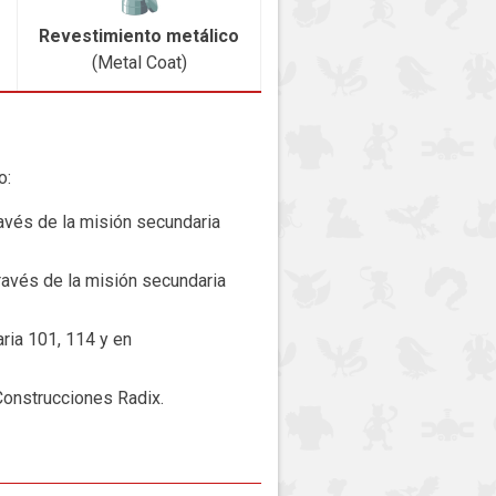
Revestimiento metálico
(Metal Coat)
o:
ravés de la misión secundaria
ravés de la misión secundaria
ria 101, 114 y en
Construcciones Radix.