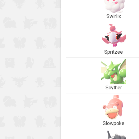
Swirlix
Spritzee
Scyther
Slowpoke