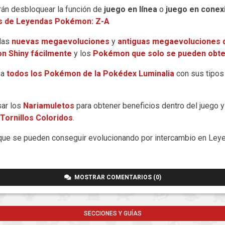
án desbloquear la función de
juego en línea
o
juego en conex
os de Leyendas Pokémon: Z-A
las
nuevas megaevoluciones
y
antiguas megaevoluciones 
n Shiny fácilmente
y los
Pokémon que solo se pueden obte
 a
todos los Pokémon de la Pokédex Luminalia
con sus tipos
ar los
Nariamuletos
para obtener beneficios dentro del juego y
 Tornillos Coloridos
.
que se pueden conseguir evolucionando por intercambio en Le
MOSTRAR COMENTARIOS (0)
SECCIONES Y GUÍAS