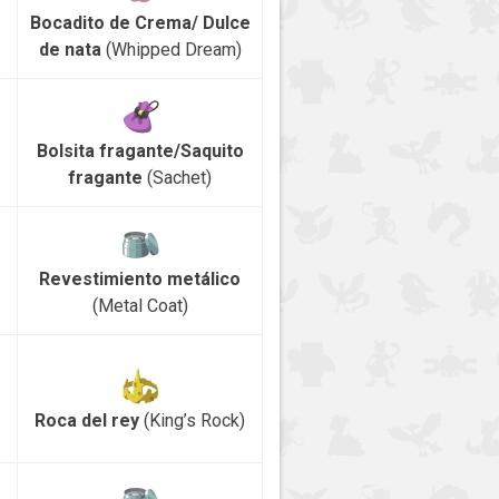
Bocadito de Crema/ Dulce
de nata
(Whipped Dream)
Bolsita fragante/Saquito
fragante
(Sachet)
Revestimiento metálico
(Metal Coat)
Roca del rey
(King’s Rock)