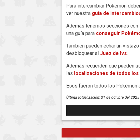
Para intercambiar Pokémon deber
ver nuestra
guía de intercambi
Además tenemos secciones con 
una guía para
conseguir Pokémo
También pueden echar un vistazo
desbloquear al
Juez de Ivs
.
Además recuerden que pueden us
las
localizaciones de todos los
Esos fueron todos los Pokémon 
Última actualización:
31 de octubre del 2025