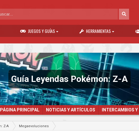
JUEGOS Y GUÍAS
HERRAMIENTAS
Guía Leyendas Pokémon: Z-A
PÁGINA PRINCIPAL
NOTICIAS Y ARTÍCULOS
INTERCAMBIOS Y
: Z-A
Megaevoluciones