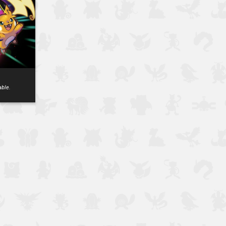
able.