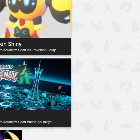
on Shiny
relacionadas con los Pokémon Shiny.
s
relacionadas con trucos del juego.