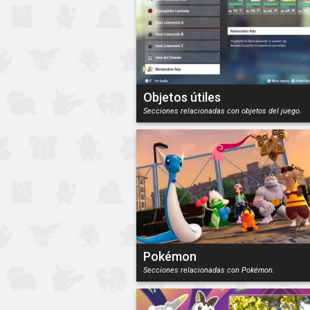
Objetos útiles
Secciones relacionadas con objetos del juego.
Pokémon
Secciones relacionadas con Pokémon.