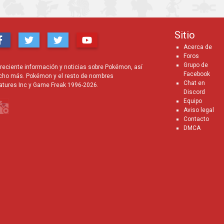
Sitio
Acerca de
Foros
Grupo de
eciente información y noticias sobre Pokémon, así
Facebook
cho más. Pokémon y el resto de nombres
Chat en
atures Inc y Game Freak 1996-2026.
Discord
Equipo
Aviso legal
Contacto
DMCA