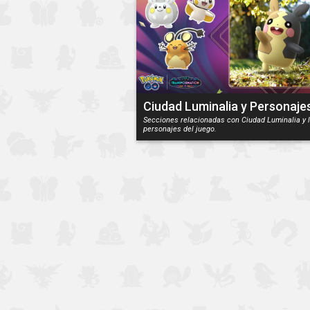
Ciudad Luminalia y Personaje
Secciones relacionadas con Ciudad Luminalia y 
personajes del juego.