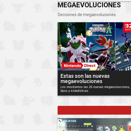
MEGAEVOLUCIONES
Secciones de megaevoluciones.
Estas son las nuevas
megaevoluciones
Les mostramos las 26 nuevas megaevoluciones,
tipos y estadísticas.