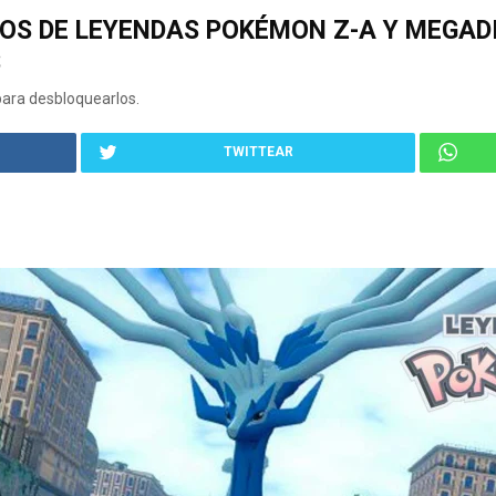
OS DE LEYENDAS POKÉMON Z-A Y MEGAD
S
 para desbloquearlos.
TWITTEAR