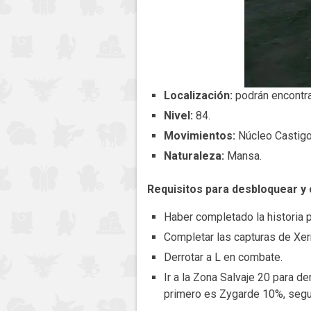
Localización:
podrán encontra
Nivel:
84.
Movimientos:
Núcleo Castigo
Naturaleza:
Mansa.
Requisitos para desbloquear y
Haber completado la historia pr
Completar las capturas de Xer
Derrotar a L en combate.
Ir a la Zona Salvaje 20 para d
primero es Zygarde 10%, seg