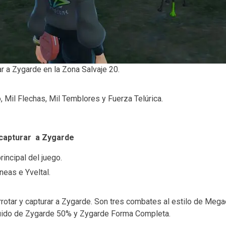
r a Zygarde en la Zona Salvaje 20.
, Mil Flechas, Mil Temblores y Fuerza Telúrica.
 capturar a Zygarde
incipal del juego.
neas e Yveltal.
errotar y capturar a Zygarde. Son tres combates al estilo de Meg
uido de Zygarde 50% y Zygarde Forma Completa.