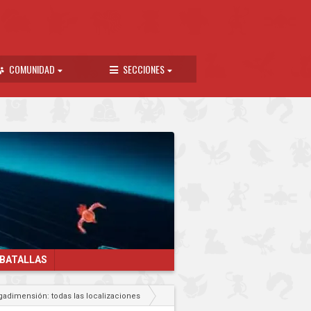
COMUNIDAD
SECCIONES
 BATALLAS
dimensión: todas las localizaciones