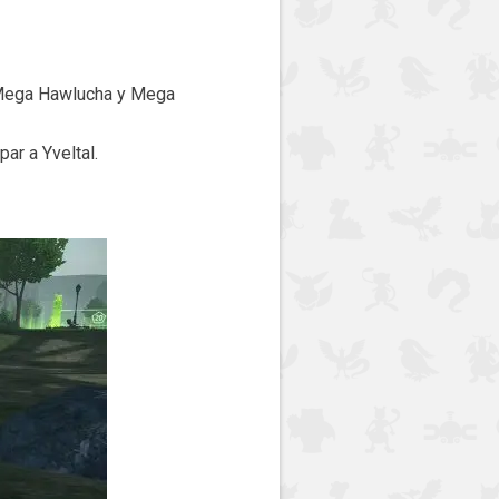
 Mega Hawlucha y Mega
par a Yveltal.