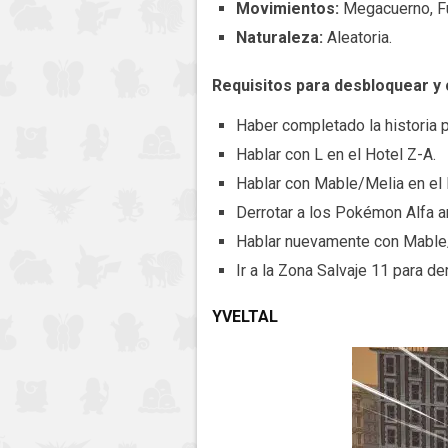
Movimientos:
Megacuerno, Fu
Naturaleza:
Aleatoria.
Requisitos para desbloquear y
Haber completado la historia pr
Hablar con L en el Hotel Z-A.
Hablar con Mable/Melia en el
Derrotar a los Pokémon Alfa a
Hablar nuevamente con Mable
Ir a la Zona Salvaje 11 para de
YVELTAL