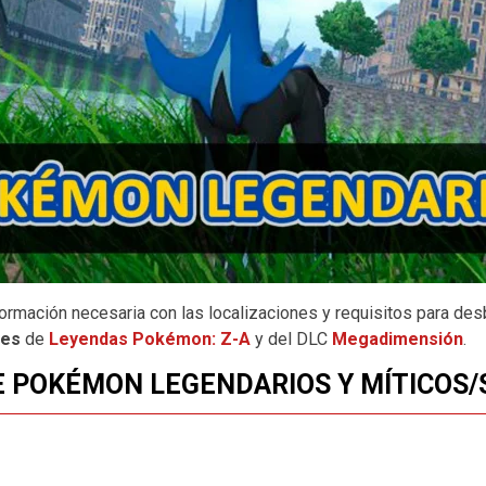
formación necesaria con las localizaciones y requisitos para de
res
de
Leyendas Pokémon: Z-A
y del DLC
Megadimensión
.
E POKÉMON LEGENDARIOS Y MÍTICOS/