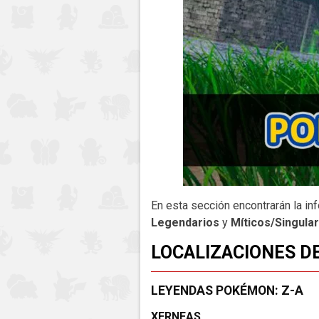
En esta sección encontrarán la in
Legendarios
y
Míticos/Singula
LOCALIZACIONES D
LEYENDAS POKÉMON: Z-A
XERNEAS