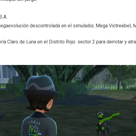
S.A.
egaevolución descontrolada en el simulador, Mega Victreebel,
ría Claro de Luna en el Distrito Rojo: sector 2 para derrotar y atra