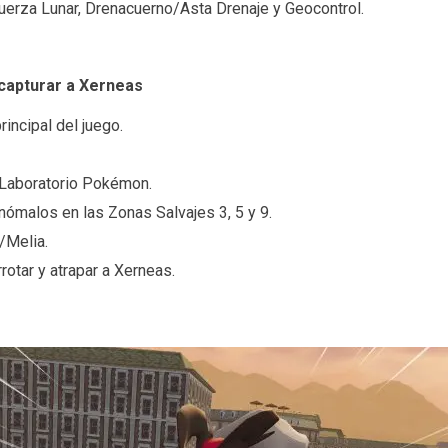
erza Lunar, Drenacuerno/Asta Drenaje y Geocontrol.
 capturar a Xerneas
incipal del juego.
 Laboratorio Pokémon.
nómalos en las Zonas Salvajes 3, 5 y 9.
/Melia.
rrotar y atrapar a Xerneas.