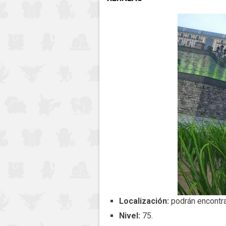
Localización:
podrán encontra
Nivel:
75.