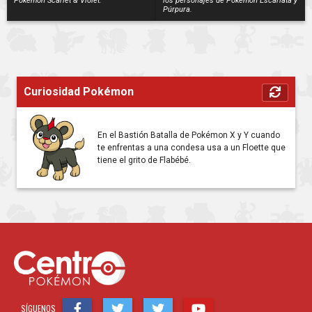
Pokémon Scarlet & Violet.
los personajes de Pokémon Escarlata y
Púrpura.
Curiosidad Pokémon
En el Bastión Batalla de Pokémon X y Y cuando
te enfrentas a una condesa usa a un Floette que
tiene el grito de Flabébé.
SÍGUENOS