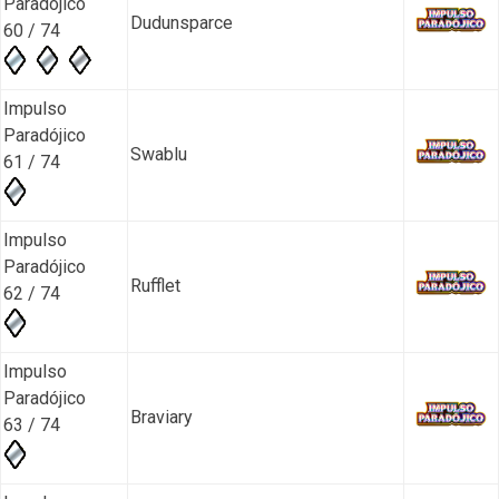
Paradójico
Dudunsparce
60 / 74
Impulso
Paradójico
Swablu
61 / 74
Impulso
Paradójico
Rufflet
62 / 74
Impulso
Paradójico
Braviary
63 / 74