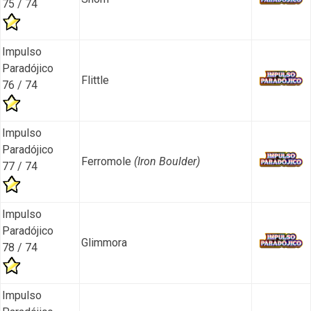
75 / 74
Impulso
Paradójico
Flittle
76 / 74
Impulso
Paradójico
Ferromole
(Iron Boulder)
77 / 74
Impulso
Paradójico
Glimmora
78 / 74
Impulso