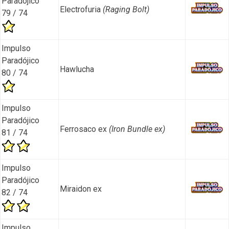
Paradójico
Electrofuria
(Raging Bolt)
79 / 74
Impulso
Paradójico
Hawlucha
80 / 74
Impulso
Paradójico
Ferrosaco ex
(Iron Bundle ex)
81 / 74
Impulso
Paradójico
Miraidon ex
82 / 74
Impulso