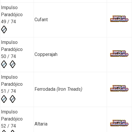
Impulso
Paradójico
Cufant
49 / 74
Impulso
Paradójico
Copperajah
50 / 74
Impulso
Paradójico
Ferrodada
(Iron Treads)
51 / 74
Impulso
Paradójico
Altaria
52 / 74