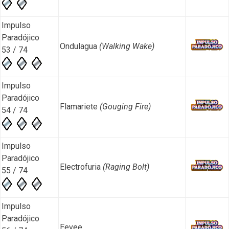
Impulso
Paradójico
Ondulagua
(Walking Wake)
53 / 74
Impulso
Paradójico
Flamariete
(Gouging Fire)
54 / 74
Impulso
Paradójico
Electrofuria
(Raging Bolt)
55 / 74
Impulso
Paradójico
Eevee