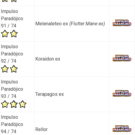
Impulso
Paradójico
Melenaleteo ex
(Flutter Mane ex)
91 / 74
Impulso
Paradójico
Koraidon ex
92 / 74
Impulso
Paradójico
Terapagos ex
93 / 74
Impulso
Paradójico
Rellor
94 / 74