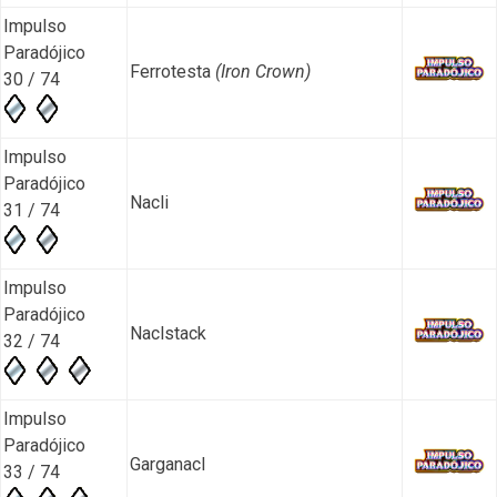
Impulso
Paradójico
Ferrotesta
(Iron Crown)
30 / 74
Impulso
Paradójico
Nacli
31 / 74
Impulso
Paradójico
Naclstack
32 / 74
Impulso
Paradójico
Garganacl
33 / 74