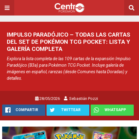
IMPULSO PARADÓJICO – TODAS LAS CARTAS
DEL SET DE POKÉMON TCG POCKET: LISTA Y
GALERÍA COMPLETA
Explora la lista completa de las 109 cartas de la expansión Impulso
Paradójico (B3a) para Pokémon TCG Pocket. Incluye galería de
imágenes en español, rarezas (desde Comunes hasta Doradas) y
detalles.
28/05/2026
Sebastián Pozzi
COMPARTIR
TWITTEAR
WHATSAPP