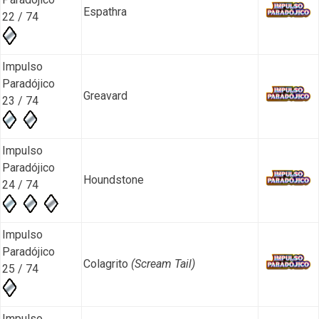
Espathra
22 / 74
Impulso
Paradójico
Greavard
23 / 74
Impulso
Paradójico
Houndstone
24 / 74
Impulso
Paradójico
Colagrito
(Scream Tail)
25 / 74
Impulso