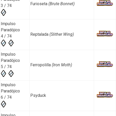
Furioseta
(Brute Bonnet)
3 / 74
Impulso
Paradójico
Reptalada
(Slither Wing)
4 / 74
Impulso
Paradójico
Ferropolilla
(Iron Moth)
5 / 74
Impulso
Paradójico
Psyduck
6 / 74
Impulso