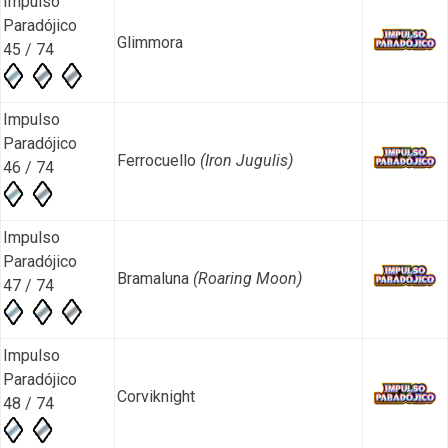
Impulso
Paradójico
Glimmora
45 / 74
Impulso
Paradójico
Ferrocuello
(Iron Jugulis)
46 / 74
Impulso
Paradójico
Bramaluna
(Roaring Moon)
47 / 74
Impulso
Paradójico
Corviknight
48 / 74