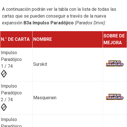
A continuación podrán ver la tabla con la lista de todas las
cartas que se pueden conseguir a través de la nueva
expansión
B3a Impulso Paradójico
(Paradox Drive):
SOBRE DE
N.° DE CARTA
NOMBRE
MEJORA
Impulso
Paradójico
Surskit
1 / 74
Impulso
Paradójico
Masquerain
2 / 74
Impulso
Paradójico