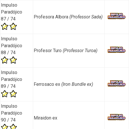
Impulso
Paradójico
Profesora Albora
(Professor Sada)
87 / 74
Impulso
Paradójico
Profesor Turo
(Professor Turoa)
88 / 74
Impulso
Paradójico
Ferrosaco ex
(Iron Bundle ex)
89 / 74
Impulso
Paradójico
Miraidon ex
90 / 74