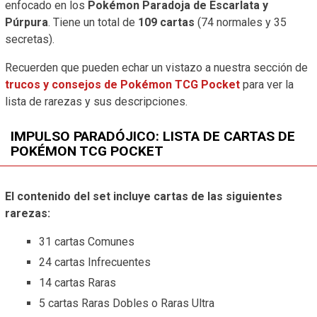
enfocado en los
Pokémon Paradoja de Escarlata y
Púrpura
. Tiene un total de
109
cartas
(74 normales y 35
secretas).
Recuerden que pueden echar un vistazo a nuestra sección de
trucos y consejos de Pokémon TCG Pocket
para ver la
lista de rarezas y sus descripciones.
IMPULSO PARADÓJICO: LISTA DE CARTAS DE
POKÉMON TCG POCKET
El contenido del set incluye cartas de las siguientes
rarezas:
31 cartas Comunes
24 cartas Infrecuentes
14 cartas Raras
5 cartas Raras Dobles o Raras Ultra