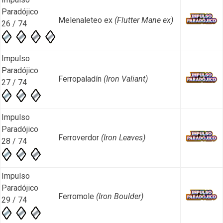
Paradójico
Melenaleteo ex
(Flutter Mane ex)
26 / 74
Impulso
Paradójico
Ferropaladín
(Iron Valiant)
27 / 74
Impulso
Paradójico
Ferroverdor
(Iron Leaves)
28 / 74
Impulso
Paradójico
Ferromole
(Iron Boulder)
29 / 74