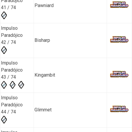
Paradójico
Pawniard
41 / 74
Impulso
Paradójico
Bisharp
42 / 74
Impulso
Paradójico
Kingambit
43 / 74
Impulso
Paradójico
Glimmet
44 / 74