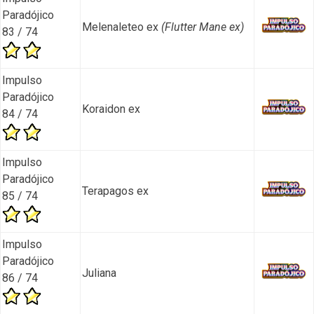
Paradójico
Melenaleteo ex
(Flutter Mane ex)
83 / 74
Impulso
Paradójico
Koraidon ex
84 / 74
Impulso
Paradójico
Terapagos ex
85 / 74
Impulso
Paradójico
Juliana
86 / 74