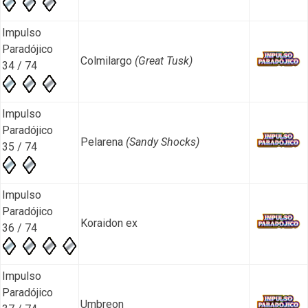
Impulso
Paradójico
Colmilargo
(Great Tusk)
34 / 74
Impulso
Paradójico
Pelarena
(Sandy Shocks)
35 / 74
Impulso
Paradójico
Koraidon ex
36 / 74
Impulso
Paradójico
Umbreon