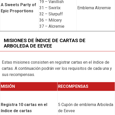
19 – Vanillish
A Sweets Party of
31 – Swirlix
Emblema Alcremie
Epic Proportions
32 – Slurpuff
36 – Milcery
37 – Alcremie
MISIONES DE ÍNDICE DE CARTAS DE
ARBOLEDA DE EEVEE
Estas misiones consisten en registrar cartas en el índice de
cartas. A continuación podrán ver los requisitos de cada una y
sus recompensas.
MISIÓN
RECOMPENSAS
Registra 10 cartas en el
5 Cupón de emblema Arboleda
índice de cartas
de Eevee