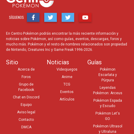
SÍGUENOS
En Centro Pokémon podrás encontrar la más reciente información y
noticias sobre Pokémon, así como guías, eventos, descargas, foros y
mucho más. Pokémon y el resto de nombres relacionados son propiedad
de Nintendo, Creatures Inc y Game Freak 1996-2026.
Sitio
Noticias
Guías
Acerca de
Videojuegos
Pokémon
Escarlata y
Foros
Anime
Púrpura
Grupo de
TCG
Leyendas
Facebook
Eventos
Pokémon: Arceus
Chat en Discord
Artículos
Pokémon Espada
Equipo
y Escudo
Aviso legal
Pokémon Let's
GO
Contacto
Pokémon Ultrasol
DMCA
y Ultraluna