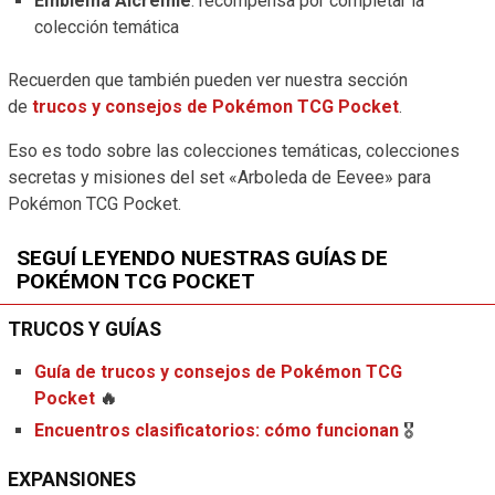
Emblema Alcremie
: recompensa por completar la
colección temática
Recuerden que también pueden ver nuestra sección
de
trucos y consejos de Pokémon TCG Pocket
.
Eso es todo sobre las colecciones temáticas, colecciones
secretas y misiones del set «Arboleda de Eevee» para
Pokémon TCG Pocket.
SEGUÍ LEYENDO NUESTRAS GUÍAS DE
POKÉMON TCG POCKET
TRUCOS Y GUÍAS
Guía de trucos y consejos de Pokémon TCG
Pocket
🔥
Encuentros clasificatorios: cómo funcionan
🎖️
EXPANSIONES