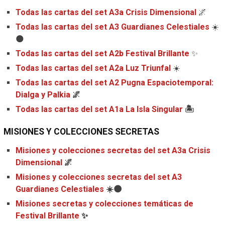
Todas las cartas del set A3a Crisis Dimensional
🌌
Todas las cartas del set A3 Guardianes Celestiales
☀️
🌑
Todas las cartas del set A2b Festival Brillante
✨
Todas las cartas del set A2a Luz Triunfal
☀️
Todas las cartas del set A2 Pugna Espaciotemporal:
Dialga y Palkia
🌌
Todas las cartas del set A1a La Isla Singular
🏝️
MISIONES Y COLECCIONES SECRETAS
Misiones y colecciones secretas del set A3a Crisis
Dimensional
🌌
Misiones y colecciones secretas del set A3
Guardianes Celestiales
☀️🌑
Misiones secretas y colecciones temáticas de
Festival Brillante
✨