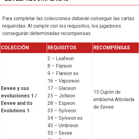
Para completar las colecciones deberán conseguir las cartas
requeridas. Al cumplir con los requisitos, los jugadores
conseguirán determinadas recompensas.
COLECCIÓN
REQUISITOS
RECOMPENSAS
2 – Leafeon
8 – Flareon
9 – Flareon ex
16 – Vaporeon
Eevee y sus
17 – Glaceon
13 Cupón de
evoluciones 1 /
25 – Jolteon
emblema Arboleda
Eevee and its
28 – Espeon
de Eevee
Evolutions 1
33 – Sylveon
34 – Sylveon ex
43 – Umbreon
55 – Eevee