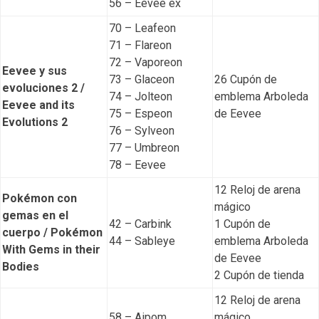
56 – Eevee ex
70 – Leafeon
71 – Flareon
72 – Vaporeon
Eevee y sus
73 – Glaceon
26 Cupón de
evoluciones 2 /
74 – Jolteon
emblema Arboleda
Eevee and its
75 – Espeon
de Eevee
Evolutions 2
76 – Sylveon
77 – Umbreon
78 – Eevee
12 Reloj de arena
Pokémon con
mágico
gemas en el
42 – Carbink
1 Cupón de
cuerpo / Pokémon
44 – Sableye
emblema Arboleda
With Gems in their
de Eevee
Bodies
2 Cupón de tienda
12 Reloj de arena
58 – Aipom
mágico