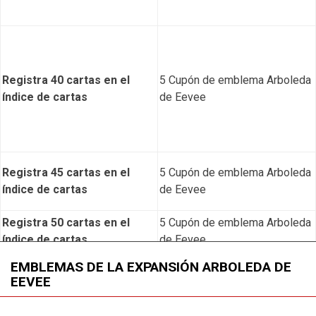
Registra 40 cartas en el
5 Cupón de emblema Arboleda
índice de cartas
de Eevee
Registra 45 cartas en el
5 Cupón de emblema Arboleda
índice de cartas
de Eevee
Registra 50 cartas en el
5 Cupón de emblema Arboleda
índice de cartas
de Eevee
Registra 60 cartas en el
5 Cupón de emblema Arboleda
EMBLEMAS DE LA EXPANSIÓN ARBOLEDA DE
EEVEE
índice de cartas
de Eevee