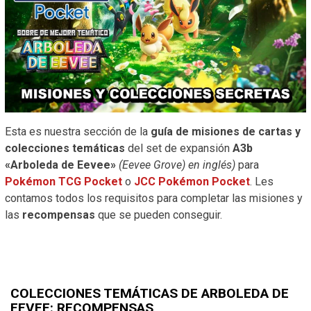
Esta es nuestra sección de la
guía de misiones de cartas y
colecciones temáticas
del set de expansión
A3b
«Arboleda de Eevee»
(Eevee Grove) en inglés)
para
Pokémon TCG Pocket
o
JCC Pokémon Pocket
. Les
contamos todos los requisitos para completar las misiones y
las
recompensas
que se pueden conseguir.
COLECCIONES TEMÁTICAS DE ARBOLEDA DE
EEVEE: RECOMPENSAS