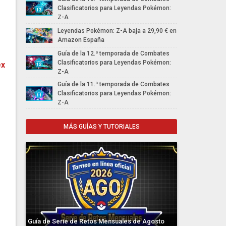
Clasificatorios para Leyendas Pokémon:
Z-A
Leyendas Pokémon: Z-A baja a 29,90 € en
Amazon España
Guía de la 12.ª temporada de Combates
Clasificatorios para Leyendas Pokémon:
ex
Z-A
Guía de la 11.ª temporada de Combates
Clasificatorios para Leyendas Pokémon:
Z-A
MÁS GUÍAS Y TUTORIALES
Guía de Serie de Retos Mensuales de Agosto