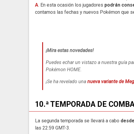
A
. En esta ocasión los jugadores
podrán conse
contamos las fechas y nuevos Pokémon que se
¡Mira estas novedades!
Puedes echar un vistazo a nuestra guía pa
Pokémon HOME.
¡Se ha revelado una
nueva variante de Me
10.ª TEMPORADA DE COMBA
La segunda temporada se llevará a cabo
desde 
las 22:59 GMT-3.