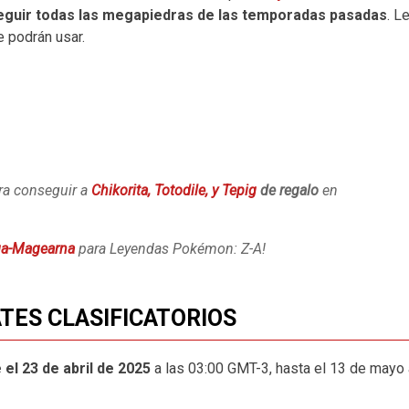
guir todas las megapiedras de las temporadas pasadas
. L
 podrán usar.
ra conseguir a
Chikorita, Totodile, y Tepig
de regalo
en
ga-Magearna
para Leyendas Pokémon: Z-A!
TES CLASIFICATORIOS
el 23 de abril de 2025
a las 03:00 GMT-3, hasta el 13 de mayo 