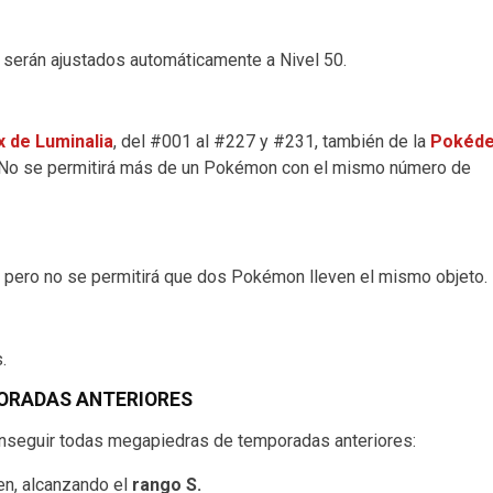
serán ajustados automáticamente a Nivel 50.
 de Luminalia
, del #001 al #227 y #231, también de la
Pokéd
. No se permitirá más de un Pokémon con el mismo número de
pero no se permitirá que dos Pokémon lleven el mismo objeto.
.
ORADAS ANTERIORES
nseguir todas megapiedras de temporadas anteriores:
en, alcanzando el
rango S.