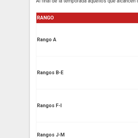
Al final de la temporada aquellos que alcance
RANGO
Rango A
Rangos B-E
Rangos F-I
Rangos J-M