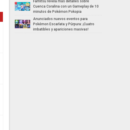
Famitsu revela más detalles sobre
Cuenca Coralina con un Gameplay de 10
minutos de Pokémon Pokopia
Anunciados nuevos eventos para
Pokémon Escarlata y Púrpura: ¡Cuatro
imbatibles y apariciones masivas!