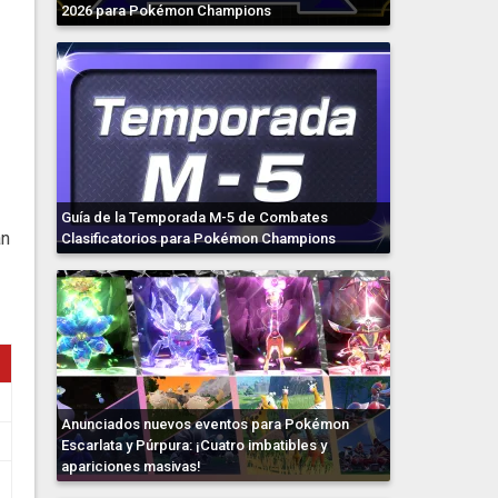
2026 para Pokémon Champions
Guía de la Temporada M-5 de Combates
án
Clasificatorios para Pokémon Champions
Anunciados nuevos eventos para Pokémon
Escarlata y Púrpura: ¡Cuatro imbatibles y
apariciones masivas!