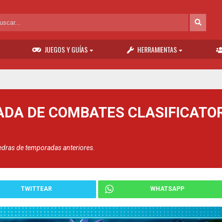
JUEGOS Y GUÍAS
HERRAMIENTAS
RADA DE COMBATES CLASIFICATO
edras de temporadas anteriores.
TWITTEAR
WHATSAPP