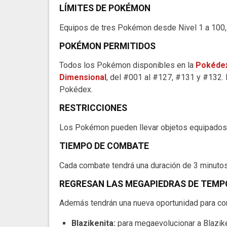
LÍMITES DE POKÉMON
Equipos de tres Pokémon desde Nivel 1 a 100, 
POKÉMON PERMITIDOS
Todos los Pokémon disponibles en la
Pokédex
Dimensional
, del #001 al #127, #131 y #132
Pokédex.
RESTRICCIONES
Los Pokémon pueden llevar objetos equipados 
TIEMPO DE COMBATE
Cada combate tendrá una duración de 3 minutos
REGRESAN LAS MEGAPIEDRAS DE TEMP
Además tendrán una nueva oportunidad para co
Blazikenita:
para megaevolucionar a Blazik