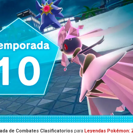
ada de Combates Clasificatorios
para
Leyendas Pokémon: 