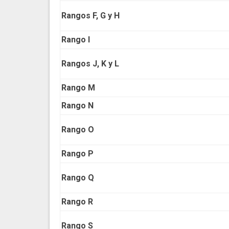
Rangos F, G y H
Rango I
Rangos J, K y L
Rango M
Rango N
Rango O
Rango P
Rango Q
Rango R
Rango S