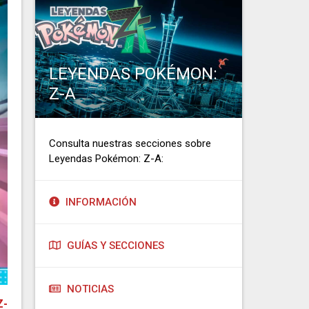
LEYENDAS POKÉMON:
Z-A
Consulta nuestras secciones sobre
Leyendas Pokémon: Z-A:
INFORMACIÓN
GUÍAS Y SECCIONES
NOTICIAS
Z-