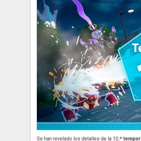
Se han revelado los detalles de la 10
.ª tempor