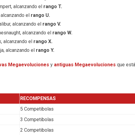
mpert, alcanzando el
rango T.
 alcanzando el
rango U.
libur, alcanzando el
rango V.
hesnaught, alcanzando el
rango W.
, alcanzando el
rango X.
ja, alcanzando el
rango Y.
vas Megaevoluciones
y
antiguas Megaevoluciones
que est
RECOMPENSAS
5 Competibolas
3 Competibolas
2 Competibolas