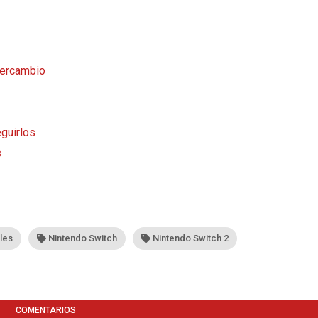
tercambio
guirlos
s
ales
Nintendo Switch
Nintendo Switch 2
COMENTARIOS