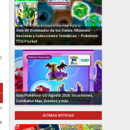
Guía de Dominador de los Cielos: Misiones
Secretas y Colecciones Temáticas – Pokémon
TCG Pocket
l
Guía Pokémon GO Agosto 2026: Incursiones,
Combates Max, Eventos y más
n
ÚLTIMAS NOTICIAS
ls