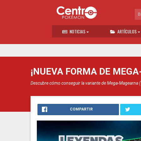
NOTICIAS
ARTÍCULOS
¡NUEVA FORMA DE MEGA
Descubre cómo conseguir la variante de Mega-Magearna (
COMPARTIR