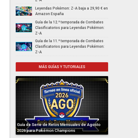
Z-A
Leyendas Pokémon: Z-A baja a 29,90 € en
Amazon España
Guía de la 12.ª temporada de Combates
Clasificatorios para Leyendas Pokémon:
Z-A
Guía de la 11.ª temporada de Combates
Clasificatorios para Leyendas Pokémon:
Z-A
MÁS GUÍAS Y TUTORIALES
Guía de Serie de Retos Mensuales de Agosto
2026 para Pokémon Champions