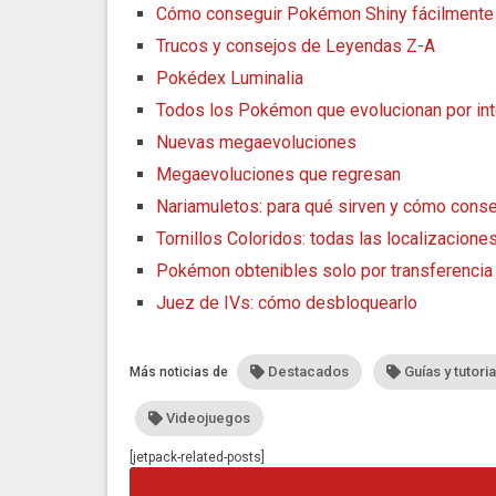
Cómo conseguir Pokémon Shiny fácilmente
Trucos y consejos de Leyendas Z-A
Pokédex Luminalia
Todos los Pokémon que evolucionan por in
Nuevas megaevoluciones
Megaevoluciones que regresan
Nariamuletos: para qué sirven y cómo conse
Tornillos Coloridos: todas las localizacione
Pokémon obtenibles solo por transferencia
Juez de IVs: cómo desbloquearlo
Destacados
Guías y tutori
Más noticias de
Videojuegos
[jetpack-related-posts]