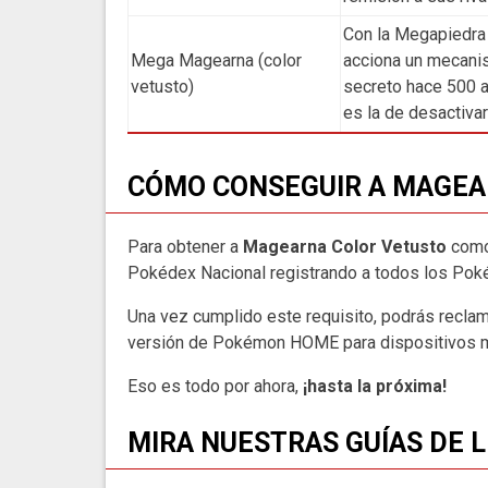
Con la Megapiedra 
Mega Magearna (color
acciona un mecani
vetusto)
secreto hace 500 a
es la de desactivar
CÓMO CONSEGUIR A MAGEA
Para obtener a
Magearna Color Vetusto
como
Pokédex Nacional registrando a todos los Poké
Una vez cumplido este requisito, podrás recla
versión de Pokémon HOME para dispositivos m
Eso es todo por ahora,
¡hasta la próxima!
MIRA NUESTRAS GUÍAS DE 