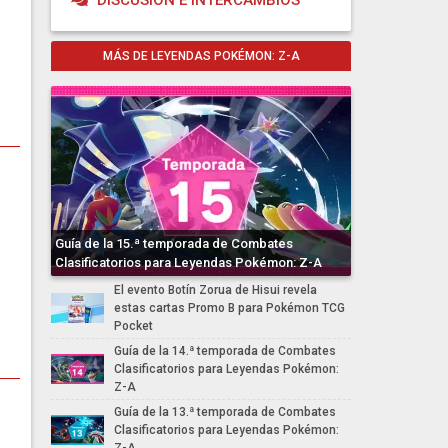
DISCUSIÓN E INTERCAMBIOS
MÁS DE LEYENDAS POKÉMON: Z-A
Guía de la 15.ª temporada de Combates
Clasificatorios para Leyendas Pokémon: Z-A
El evento Botín Zorua de Hisui revela
estas cartas Promo B para Pokémon TCG
Pocket
Guía de la 14.ª temporada de Combates
Clasificatorios para Leyendas Pokémon:
Z-A
Guía de la 13.ª temporada de Combates
Clasificatorios para Leyendas Pokémon: