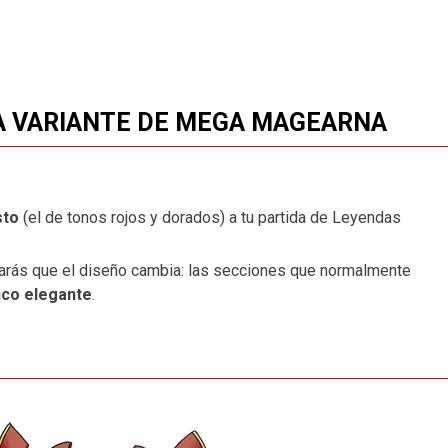
A VARIANTE DE MEGA MAGEARNA
sto
(el de tonos rojos y dorados) a tu partida de Leyendas
otarás que el diseño cambia: las secciones que normalmente
nco elegante
.