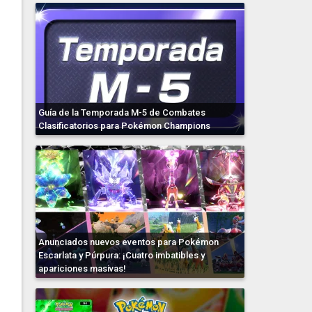
Guía de la Temporada M-5 de Combates
Clasificatorios para Pokémon Champions
Anunciados nuevos eventos para Pokémon
Escarlata y Púrpura: ¡Cuatro imbatibles y
apariciones masivas!