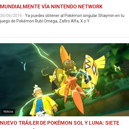
MUNDIALMENTE VÍA NINTENDO NETWORK
30/06/2016
-
Ya puedes obtener al Pokémon singular Shaymin en tu
juego de Pokémon Rubí Omega, Zafiro Alfa, X o Y.
Noticia
NUEVO TRÁILER DE POKÉMON SOL Y LUNA: SIETE