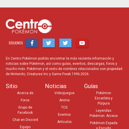
SÍGUENOS
En Centro Pokémon podrás encontrar la más reciente información y
noticias sobre Pokémon, así como guías, eventos, descargas, foros y
mucho más. Pokémon y el resto de nombres relacionados son propiedad
de Nintendo, Creatures Inc y Game Freak 1996-2026.
Sitio
Noticias
Guías
Acerca de
Videojuegos
Pokémon
Escarlata y
Foros
Anime
Púrpura
Grupo de
TCG
Leyendas
Facebook
Eventos
Pokémon: Arceus
Chat en Discord
Artículos
Pokémon Espada
Equipo
y Escudo