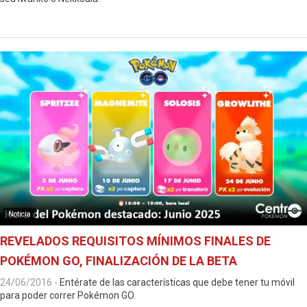
Noticia
REVELADOS REQUISITOS MÍNIMOS FINALES DE
POKÉMON GO, FINALIZACIÓN DE LA BETA
24/06/2016
-
Entérate de las características que debe tener tu móvil
para poder correr Pokémon GO.