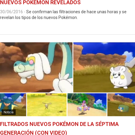
NUEVOS POKÉMON REVELADOS
30/06/2016
-
Se confirman las filtraciones de hace unas horas y se
revelan los tipos de los nuevos Pokémon.
Noticia
FILTRADOS NUEVOS POKÉMON DE LA SÉPTIMA
GENERACIÓN (CON VIDEO)