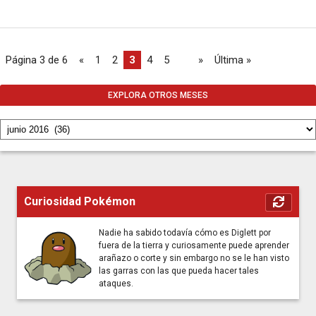
Página 3 de 6
«
1
2
3
4
5
...
»
Última »
EXPLORA OTROS MESES
Curiosidad Pokémon
Nadie ha sabido todavía cómo es Diglett por
fuera de la tierra y curiosamente puede aprender
arañazo o corte y sin embargo no se le han visto
las garras con las que pueda hacer tales
ataques.