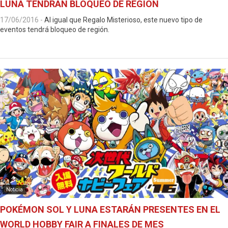
LUNA TENDRÁN BLOQUEO DE REGIÓN
17/06/2016
-
Al igual que Regalo Misterioso, este nuevo tipo de
eventos tendrá bloqueo de región.
Noticia
POKÉMON SOL Y LUNA ESTARÁN PRESENTES EN EL
WORLD HOBBY FAIR A FINALES DE MES