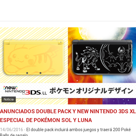
Noticia
ANUNCIADOS DOUBLE PACK Y NEW NINTENDO 3DS XL
ESPECIAL DE POKÉMON SOL Y LUNA
14/06/2016
-
El double pack incluirá ambos juegos y traerá 200 Poké
Balls de regalo.