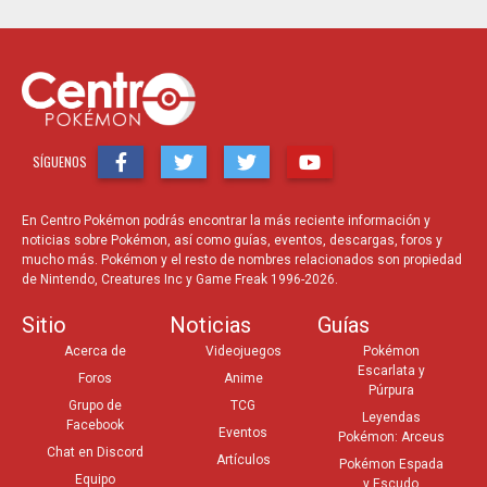
SÍGUENOS
En Centro Pokémon podrás encontrar la más reciente información y
noticias sobre Pokémon, así como guías, eventos, descargas, foros y
mucho más. Pokémon y el resto de nombres relacionados son propiedad
de Nintendo, Creatures Inc y Game Freak 1996-2026.
Sitio
Noticias
Guías
Acerca de
Videojuegos
Pokémon
Escarlata y
Foros
Anime
Púrpura
Grupo de
TCG
Leyendas
Facebook
Eventos
Pokémon: Arceus
Chat en Discord
Artículos
Pokémon Espada
Equipo
y Escudo