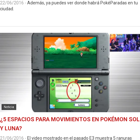
22/06/2016
-
Además, ya puedes ver donde habrá PokéParadas en tu
ciudad.
Noticia
¿5 ESPACIOS PARA MOVIMIENTOS EN POKÉMON SOL
Y LUNA?
21/06/2016
-
El video mostrado en el pasado E3 muestra 5 ranuras