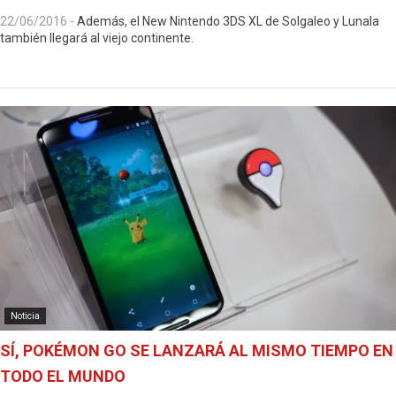
22/06/2016
-
Además, el New Nintendo 3DS XL de Solgaleo y Lunala
también llegará al viejo continente.
Noticia
SÍ, POKÉMON GO SE LANZARÁ AL MISMO TIEMPO EN
TODO EL MUNDO