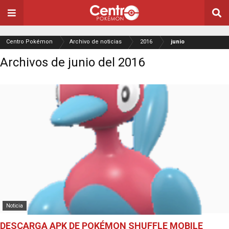
Centro Pokémon
Archivo de noticias
2016
junio
Archivos de junio del 2016
Noticia
DESCARGA APK DE POKÉMON SHUFFLE MOBILE