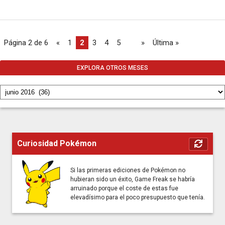
Página 2 de 6
«
1
2
3
4
5
...
»
Última »
EXPLORA OTROS MESES
Curiosidad Pokémon
Si las primeras ediciones de Pokémon no
hubieran sido un éxito, Game Freak se habría
arruinado porque el coste de estas fue
elevadísimo para el poco presupuesto que tenía.