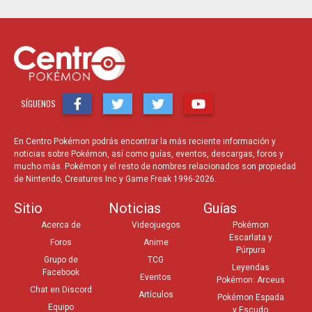
SÍGUENOS
En Centro Pokémon podrás encontrar la más reciente información y
noticias sobre Pokémon, así como guías, eventos, descargas, foros y
mucho más. Pokémon y el resto de nombres relacionados son propiedad
de Nintendo, Creatures Inc y Game Freak 1996-2026.
Sitio
Noticias
Guías
Acerca de
Videojuegos
Pokémon
Escarlata y
Foros
Anime
Púrpura
Grupo de
TCG
Leyendas
Facebook
Eventos
Pokémon: Arceus
Chat en Discord
Artículos
Pokémon Espada
Equipo
y Escudo