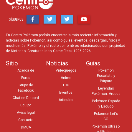
SÍGUENOS
En Centro Pokémon podrás encontrar la más reciente información y
noticias sobre Pokémon, así como guías, eventos, descargas, foros y
mucho más. Pokémon y el resto de nombres relacionados son propiedad
de Nintendo, Creatures Inc y Game Freak 1996-2026.
Sitio
Noticias
Guías
Acerca de
Videojuegos
Pokémon
Escarlata y
Foros
Anime
Púrpura
Grupo de
TCG
Leyendas
Facebook
Eventos
Pokémon: Arceus
Chat en Discord
Artículos
Pokémon Espada
Equipo
y Escudo
Aviso legal
Pokémon Let's
GO
Contacto
Pokémon Ultrasol
DMCA
y Ultraluna