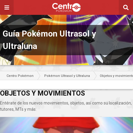
Guía Pokémon Ultrasol y
Ultraluna
Centro Pokémon
Pokémon Ultrasol y Ultraluna
Objetos y movimient
OBJETOS Y MOVIMIENTOS
Entérate de los nuevos movimientos, objetos, así como su localización,
tutores, MTs y más.