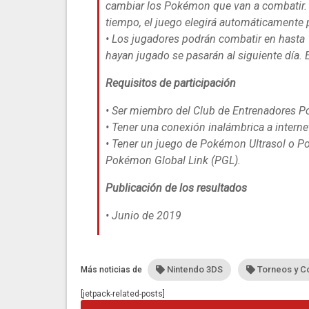
cambiar los Pokémon que van a combatir. Si
tiempo, el juego elegirá automáticamente p
• Los jugadores podrán combatir en hasta 1
hayan jugado se pasarán al siguiente día. 
Requisitos de participación
• Ser miembro del Club de Entrenadores 
• Tener una conexión inalámbrica a interne
• Tener un juego de
Pokémon Ultrasol
o
Po
Pokémon Global Link (PGL).
Publicación de los resultados
• Junio de 2019
Nintendo 3DS
Torneos y C
Más noticias de
[jetpack-related-posts]