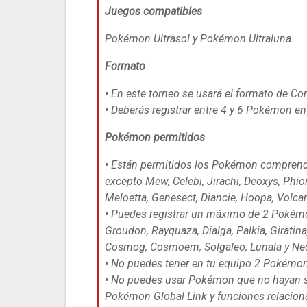
Juegos compatibles
Pokémon Ultrasol
y
Pokémon Ultraluna
.
Formato
• En este torneo se usará el formato de C
• Deberás registrar entre 4 y 6 Pokémon e
Pokémon permitidos
• Están permitidos los Pokémon comprendi
excepto Mew, Celebi, Jirachi, Deoxys, Phion
Meloetta, Genesect, Diancie, Hoopa, Volca
• Puedes registrar un máximo de 2 Pokémon
Groudon, Rayquaza, Dialga, Palkia, Giratin
Cosmog, Cosmoem, Solgaleo, Lunala y Ne
• No puedes tener en tu equipo 2 Pokémo
• No puedes usar Pokémon que no hayan si
Pokémon Global Link y funciones relacio