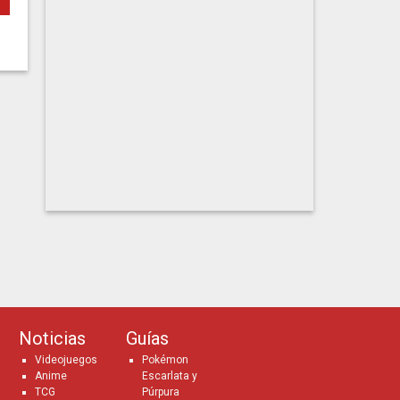
Noticias
Guías
Videojuegos
Pokémon
Anime
Escarlata y
TCG
Púrpura