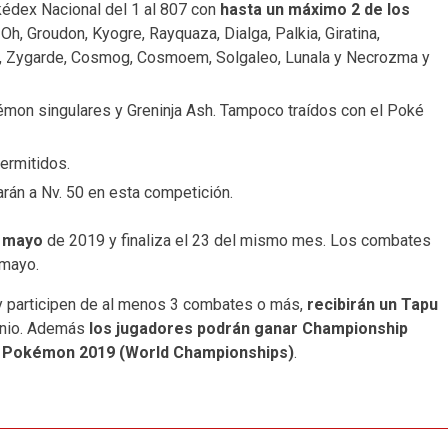
kédex Nacional del 1 al 807 con
hasta un máximo 2 de los
, Groudon, Kyogre, Rayquaza, Dialga, Palkia, Giratina,
l, Zygarde, Cosmog, Cosmoem, Solgaleo, Lunala y Necrozma y
mon singulares y Greninja Ash. Tampoco traídos con el Poké
ermitidos.
rán a Nv. 50 en esta competición.
 mayo
de 2019 y finaliza el 23 del mismo mes. Los combates
 mayo.
 y participen de al menos 3 combates o más,
recibirán un Tapu
unio. Además
los jugadores podrán ganar Championship
 Pokémon 2019 (World Championships)
.