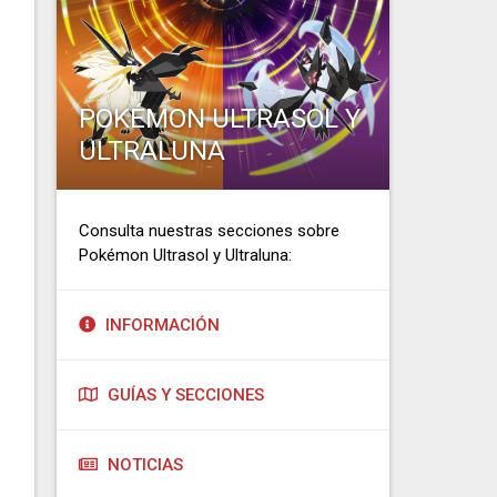
POKÉMON ULTRASOL Y
ULTRALUNA
Consulta nuestras secciones sobre
Pokémon Ultrasol y Ultraluna:
INFORMACIÓN
GUÍAS Y SECCIONES
NOTICIAS