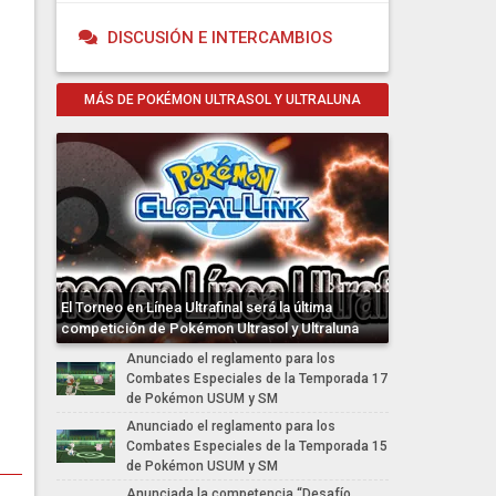
DISCUSIÓN E INTERCAMBIOS
MÁS DE POKÉMON ULTRASOL Y ULTRALUNA
El Torneo en Línea Ultrafinal será la última
competición de Pokémon Ultrasol y Ultraluna
Anunciado el reglamento para los
Combates Especiales de la Temporada 17
de Pokémon USUM y SM
Anunciado el reglamento para los
Combates Especiales de la Temporada 15
de Pokémon USUM y SM
Anunciada la competencia “Desafío