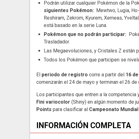
Podrán utilizar cualquier Pokémon de la Po
siguientes Pokémon:
Mewtwo, Lugia, Ho-Oh
Reshiram, Zekrom, Kyurem, Xerneas, Yvelta
está basado en la serie Luna.
Pokémon que no podrán participar:
Poké
Trasladador.
Las Megaevoluciones, y Cristales Z están p
Todos los Pokémon que participen se nivela
El
periodo de registro
corre a partir del
16 de
comenzarán el 24 de mayo y terminan el 26 de
Los participantes que entren a la competencia
Fini variocolor
(Shiny) en algún momento de j
Points
para clasificar al
Campeonato Mundial
INFORMACIÓN COMPLETA