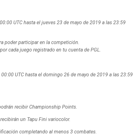
 00:00 UTC hasta el jueves 23 de mayo de 2019 a las 23:59
ra poder participar en la competición.
z por cada juego registrado en tu cuenta de PGL.
s 00:00 UTC hasta el domingo 26 de mayo de 2019 a las 23:59
 podrán recibir Championship Points.
recibirán un Tapu Fini variocolor.
asificación completando al menos 3 combates.