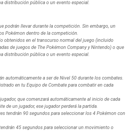
 distribución pública o un evento especial.
e podrán llevar durante la competición. Sin embargo, un
dos Pokémon dentro de la competición.
o obtenidos en el transcurso normal del juego (incluido
nadas de juegos de The Pokémon Company y Nintendo) o que
 distribución pública o un evento especial.
án automáticamente a ser de Nivel 50 durante los combates.
gistrado en tu Equipo de Combate para combatir en cada
 jugador, que comenzará automáticamente al inicio de cada
e de un jugador, ese jugador perderá la partida.
dores tendrán 90 segundos para seleccionar los 4 Pokémon con
es tendrán 45 segundos para seleccionar un movimiento o