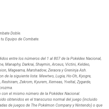
ombate Doble.
n tu Equipo de Combate.
dos entre los números del 1 al 807 de la Pokédex Nacional,
e, Manaphy, Darkrai, Shaymin, Arceus, Victini, Keldeo,
nion, Magearna, Marshadow, Zeraora y Greninja Ash.
 de la siguiente lista: Mewtwo, Lugia, Ho-Oh, Kyogre,
a, Reshiram, Zekrom, Kyurem, Xerneas, Yveltal, Zygarde,
crozma.
n con el mismo número de la Pokédex Nacional.
do obtenidos en el transcurso normal del juego (incluido
nadas de juegos de The Pokémon Company y Nintendo) o que