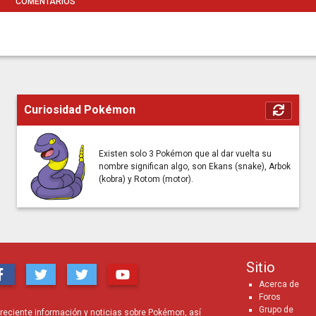
COMENTARIOS
Curiosidad Pokémon
Existen solo 3 Pokémon que al dar vuelta su
nombre significan algo, son Ekans (snake), Arbok
(kobra) y Rotom (motor).
Sitio
Acerca de
Foros
Grupo de
eciente información y noticias sobre Pokémon, así