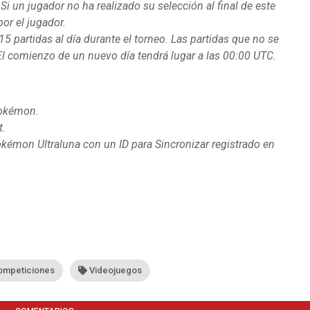
 un jugador no ha realizado su selección al final de este
or el jugador.
5 partidas al día durante el torneo. Las partidas que no se
El comienzo de un nuevo día tendrá lugar a las 00:00 UTC.
Pokémon.
t.
kémon Ultraluna
con un ID para Sincronizar registrado en
ompeticiones
Videojuegos