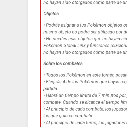
no hayan sido otorgados como parte de una
Objetos
• Podrás asignar a tus Pokémon objetos qu
mismo objeto no podrá ser utilizado por 
• No puedes usar objetos que no hayan sid
Pokémon Global Link y funciones relacio
no hayan sido otorgados como parte de una
Sobre los combates
• Todos los Pokémon en este torneo pasar
• Elegirás 4 de los Pokémon que hayas re
partida.
• Habrá un tiempo límite de 7 minutos por
combate. Cuando se alcance el tiempo límit
• Al principio de cada combate, los juga
los que quieren combatir.
• Al principio de cada turno, los jugador