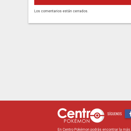
Los comentarios están cerrados.
SÍGUENOS
En Centro Pokémon podrás encontrar la más r