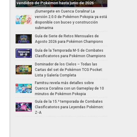
vendidos de Pokémon hasta junio de 2026
¡Sumergete en Cuenca Coralina! La
versión 2.0.0 de Pokémon Pokopia ya está
disponible con buceo y construcción
submarina
Guía de Serie de Retos Mensuales de
Agosto 2026 para Pokémon Champions
Guía de la Temporada M-5 de Combates
Clasificatorios para Pokémon Champions
Dominador de los Cielos – Todas las
Cartas del set de Pokémon TCG Pocket:
Lista y Galería Completa
Famitsu revela más detalles sobre
Cuenca Coralina con un Gameplay de 10
minutos de Pokémon Pokopia
Guía de la 15.ª temporada de Combates
Clasificatorios para Leyendas Pokémon:
Z-A