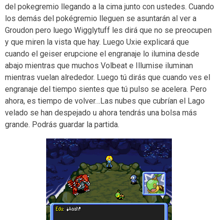
del pokegremio llegando a la cima junto con ustedes. Cuando
los demás del pokégremio lleguen se asuntarán al ver a
Groudon pero luego Wigglytuff les dirá que no se preocupen
y que miren la vista que hay. Luego Uxie explicará que
cuando el geiser erupcione el engranaje lo ilumina desde
abajo mientras que muchos Volbeat e Illumise iluminan
mientras vuelan alrededor. Luego tú dirás que cuando ves el
engranaje del tiempo sientes que tú pulso se acelera. Pero
ahora, es tiempo de volver…Las nubes que cubrían el Lago
velado se han despejado u ahora tendrás una bolsa más
grande. Podrás guardar la partida.