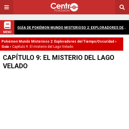
GUÍA DE POKÉMON MUNDO MISTERIOSO 2: EXPLORADORES DEL TIEMPO/OSCURIDAD
MENÚ
Pokémon Mundo Misterioso 2: Exploradores del Tiempo/Oscuridad
»
Guía
»
Capítulo 9: El misterio del Lago Velado
CAPÍTULO 9: EL MISTERIO DEL LAGO
VELADO