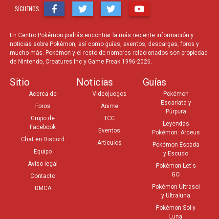
SÍGUENOS
En Centro Pokémon podrás encontrar la más reciente información y
noticias sobre Pokémon, así como guías, eventos, descargas, foros y
mucho más. Pokémon y el resto de nombres relacionados son propiedad
de Nintendo, Creatures Inc y Game Freak 1996-2026.
Sitio
Noticias
Guías
Acerca de
Videojuegos
Pokémon
Escarlata y
Foros
Anime
Púrpura
Grupo de
TCG
Leyendas
Facebook
Eventos
Pokémon: Arceus
Chat en Discord
Artículos
Pokémon Espada
Equipo
y Escudo
Aviso legal
Pokémon Let's
GO
Contacto
Pokémon Ultrasol
DMCA
y Ultraluna
Pokémon Sol y
Luna