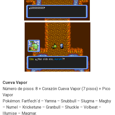
Cueva Vapor
Número de pisos: 8 + Corazón Cueva Vapor (7 pisos) + Pico
Vapor
Pokémon: Fartfech´d – Yamna – Snubbull – Slugma – Magby
– Numel – Kricketune – Granbull – Shuckle – Volbeat –
Illumise – Magmar.