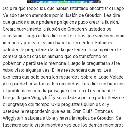
Os dirá que todos los que habían intentado encontrar el Lago
Velado fueron aterrados por la ilusión de Groudon. Les dirá
que gracias a sus poderes psíquicos pudo crear la ilusión.
Creara nuevamente la ilusión de Groudon y ustedes se
asustarán. Luego el les dirá que los otros que vencieron eran
intrusos y por eso les arrebato los recuerdos. Entonces
ustedes le preguntarán la duda que tenían. Tú compañero le
contará que tú eras un humano que se transformo en
pokémon y perdiste la memoria. Luego le preguntarán si te
había visto algunas ves. El les responderá que no. Les
explicara que solo borra los recuerdos sobre el Lago Velado
y no puede borrar todos los recuerdos. Les dirá que busquen
el problema en otro lugar ya que el no es el responsable.
Luego llegara Wigglytuff y se enfadara por no poder llevarse
el engranaje del tiempo. Uxie preguntará quien es el y
ustedes le responderán que es su Gran Bluff. Entonces
Wigglytuff saludará a Uxie y hasta la replica de Groudon. Se
fascinara por la vista mientras ves que los demás miembros