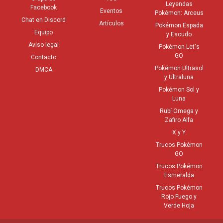
Leyendas
Facebook
Eventos
Pokémon: Arceus
Chat en Discord
Artículos
Pokémon Espada
Equipo
y Escudo
Aviso legal
Pokémon Let's
GO
Contacto
Pokémon Ultrasol
DMCA
y Ultraluna
Pokémon Sol y
Luna
Rubí Omega y
Zafiro Alfa
X y Y
Trucos Pokémon
GO
Trucos Pokémon
Esmeralda
Trucos Pokémon
Rojo Fuego y
Verde Hoja