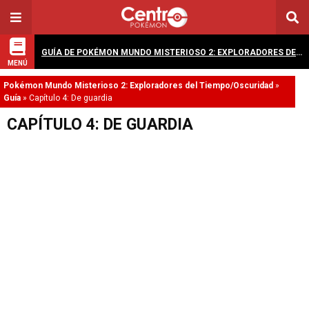
GUÍA DE POKÉMON MUNDO MISTERIOSO 2: EXPLORADORES DEL TIEMPO/OSCURIDAD
MENÚ
Pokémon Mundo Misterioso 2: Exploradores del Tiempo/Oscuridad
»
Guía
»
Capítulo 4: De guardia
CAPÍTULO 4: DE GUARDIA