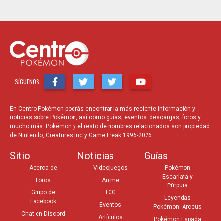
SÍGUENOS
En Centro Pokémon podrás encontrar la más reciente información y
noticias sobre Pokémon, así como guías, eventos, descargas, foros y
mucho más. Pokémon y el resto de nombres relacionados son propiedad
de Nintendo, Creatures Inc y Game Freak 1996-2026.
Sitio
Noticias
Guías
Acerca de
Videojuegos
Pokémon
Escarlata y
Foros
Anime
Púrpura
Grupo de
TCG
Leyendas
Facebook
Eventos
Pokémon: Arceus
Chat en Discord
Artículos
Pokémon Espada