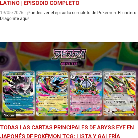
LATINO | EPISODIO COMPLETO
19/05/2026
-
¡Puedes ver el episodio completo de Pokémon: El cartero
Dragonite aquí!
Noticia
TODAS LAS CARTAS PRINCIPALES DE ABYSS EYE EN
JAPONÉS DE POKÉMON TCG: LISTA Y GALERÍA