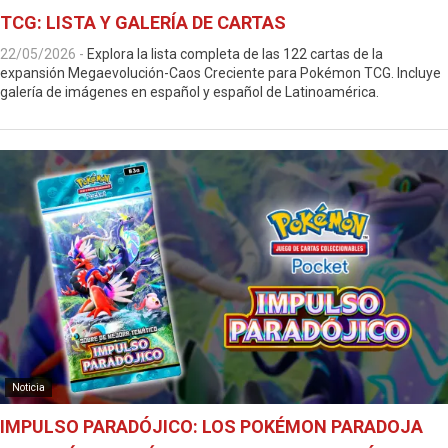
TCG: LISTA Y GALERÍA DE CARTAS
22/05/2026
-
Explora la lista completa de las 122 cartas de la
expansión Megaevolución-Caos Creciente para Pokémon TCG. Incluye
galería de imágenes en español y español de Latinoamérica.
Noticia
IMPULSO PARADÓJICO: LOS POKÉMON PARADOJA