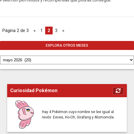
Pokémon permitidos y recompensas que podrás conseguir.
Página 2 de 3
«
1
2
3
»
EXPLORA OTROS MESES
Curiosidad Pokémon
Hay 4 Pokémon cuyo nombre se lee igual al
revés: Eevee, Ho-Oh, Girafarig y Alomomola.