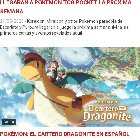
LLEGARÁN A POKÉMON TCG POCKET LA PRÓXIMA
SEMANA
21/05/2026
-
Koraidon, Miraidon y otros Pokémon paradoja de
Escarlata y Púrpura llegarán al juego la próxima semana. ¡Mira las
primeras cartas y eventos revelados aquí!
Noticia
POKÉMON: EL CARTERO DRAGONITE EN ESPAÑOL