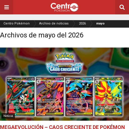
Centro Pokémon
Archivo de noticias
2026
mayo
Archivos de mayo del 2026
Noticia
MEGAEVOLUCIÓN – CAOS CRECIENTE DE POKÉMON