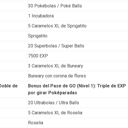
30 Pokébolas / Poké Balls
1 Incubadora
5 Caramelos XL de Sprigatito
Sprigatito
20 Superbolas / Super Balls
7500 EXP
3 Caramelos XL de Buneary
Buneary con corona de flores
 Doble de
Bonus del Pase de GO (Nivel 1): Triple de EXP
por girar Poképaradas
20 Ultrabolas / Ultra Balls
5 Caramelos XL de Roselia
Roselia