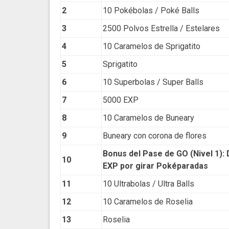
2
10 Pokébolas / Poké Balls
3
2500 Polvos Estrella / Estelares
4
10 Caramelos de Sprigatito
5
Sprigatito
6
10 Superbolas / Super Balls
7
5000 EXP
8
10 Caramelos de Buneary
9
Buneary con corona de flores
Bonus del Pase de GO (Nivel 1):
10
EXP por girar Poképaradas
11
10 Ultrabolas / Ultra Balls
12
10 Caramelos de Roselia
13
Roselia