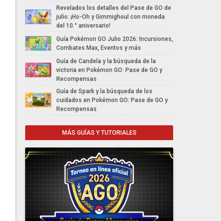
Revelados los detalles del Pase de GO de
julio: ¡Ho-Oh y Gimmighoul con moneda
del 10.° aniversario!
Guía Pokémon GO Julio 2026: Incursiones,
Combates Max, Eventos y más
Guía de Candela y la búsqueda de la
victoria en Pokémon GO: Pase de GO y
Recompensas
Guía de Spark y la búsqueda de los
cuidados en Pokémon GO: Pase de GO y
Recompensas
MÁS GUÍAS Y TUTORIALES