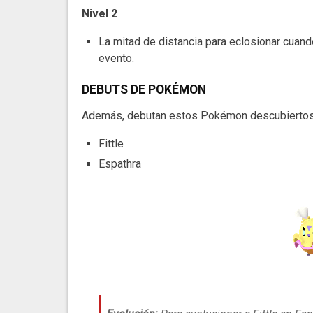
Nivel 2
La mitad de distancia para eclosionar cuan
evento.
DEBUTS DE POKÉMON
Además, debutan estos Pokémon descubiertos p
Fittle
Espathra