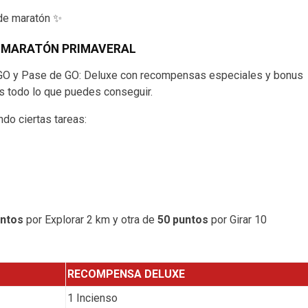
 de maratón ✨
/ MARATÓN PRIMAVERAL
 GO y Pase de GO: Deluxe con recompensas especiales y bonus
s todo lo que puedes conseguir.
do ciertas tareas:
untos
por Explorar 2 km y otra de
50 puntos
por Girar 10
RECOMPENSA DELUXE
1 Incienso