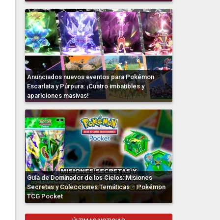
Anunciados nuevos eventos para Pokémon
Escarlata y Púrpura: ¡Cuatro imbatibles y
apariciones masivas!
Guía de Dominador de los Cielos: Misiones
Secretas y Colecciones Temáticas – Pokémon
TCG Pocket