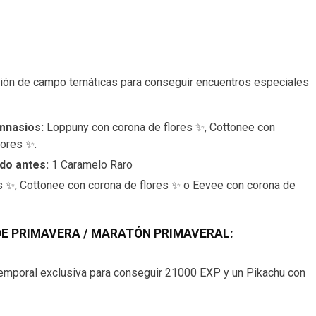
ión de campo temáticas para conseguir encuentros especiales
imnasios:
Loppuny con corona de flores ✨, Cottonee con
lores ✨.
ado antes:
1 Caramelo Raro
s ✨, Cottonee con corona de flores ✨ o Eevee con corona de
E PRIMAVERA / MARATÓN PRIMAVERAL:
emporal exclusiva para conseguir 21000 EXP y un Pikachu con