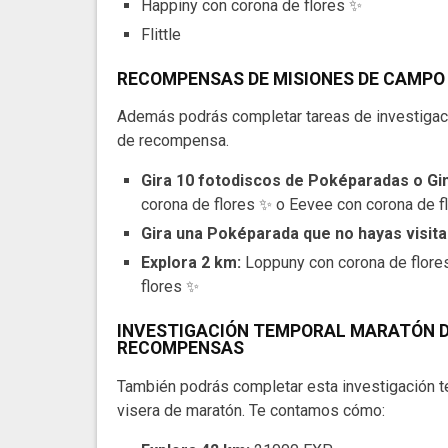
Happiny con corona de flores ✨
Flittle
RECOMPENSAS DE MISIONES DE CAMPO
Además podrás completar tareas de investigac
de recompensa.
Gira 10 fotodiscos de Poképaradas o G
corona de flores ✨ o Eevee con corona de f
Gira una Poképarada que no hayas visit
Explora 2 km:
Loppuny con corona de flore
flores ✨
INVESTIGACIÓN TEMPORAL MARATÓN D
RECOMPENSAS
También podrás completar esta investigación t
visera de maratón. Te contamos cómo: