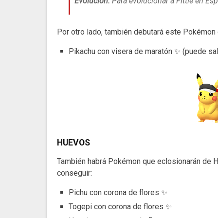
Evolución:
Para evolucionar a Fittle en Esp
Por otro lado, también debutará este Pokémon 
Pikachu con visera de maratón ✨ (puede sali
HUEVOS
También habrá Pokémon que eclosionarán de H
conseguir:
Pichu con corona de flores ✨
Togepi con corona de flores ✨