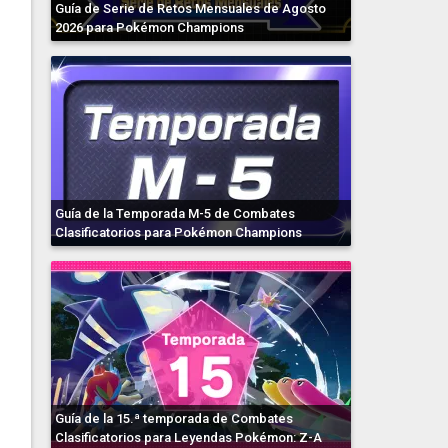
Guía de Serie de Retos Mensuales de Agosto
2026 para Pokémon Champions
Guía de la Temporada M-5 de Combates
Clasificatorios para Pokémon Champions
Guía de la 15.ª temporada de Combates
Clasificatorios para Leyendas Pokémon: Z-A