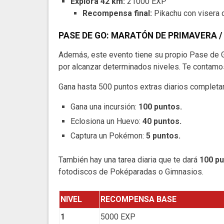
Explora 42 km:
21000 EXP
Recompensa final:
Pikachu con visera
PASE DE GO: MARATÓN DE PRIMAVERA 
Además, este evento tiene su propio Pase de
por alcanzar determinados niveles. Te contamo
Gana hasta 500 puntos extras diarios completan
Gana una incursión:
100 puntos.
Eclosiona un Huevo:
40 puntos.
Captura un Pokémon:
5 puntos.
También hay una tarea diaria que te dará
100 p
fotodiscos de Poképaradas o Gimnasios.
NIVEL
RECOMPENSA BASE
1
5000 EXP