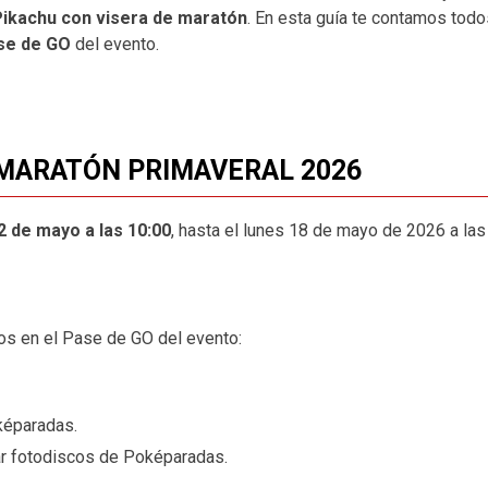
Pikachu con visera de maratón
. En esta guía te contamos todo
se de GO
del evento.
 MARATÓN PRIMAVERAL 2026
2 de mayo a las 10:00
, hasta el lunes 18 de mayo de 2026 a las
tos en el Pase de GO del evento:
képaradas.
rar fotodiscos de Poképaradas.