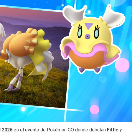
l 2026
es el evento de Pokémon GO donde debutan
Fittle
y