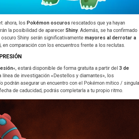
: ahora, los
Pokémon oscuros
rescatados que ya hayan
rán la posibilidad de aparecer
Shiny
. Además, se ha confirmado
 oscuro Shiny serán significativamente
mayores al derrotar a
i
, en comparación con los encuentros frente a los reclutas.
 PRESIÓN
resión
«, estará disponible de forma gratuita a partir del
3 de
 la línea de investigación «Destellos y diamantes», los
 podrán asegurar un encuentro con el Pokémon mítico / singula
n fecha de caducidad, podrás completarla a tu propio ritmo.