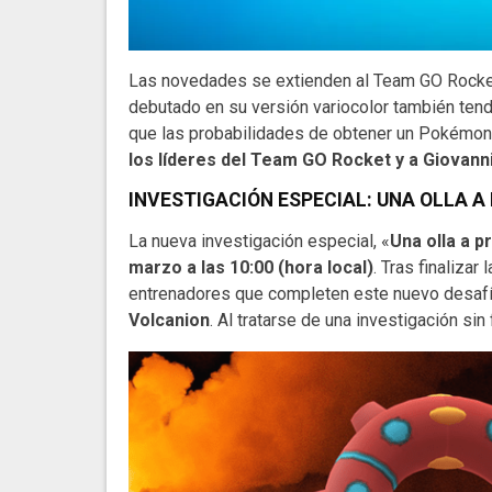
Las novedades se extienden al Team GO Rocket
debutado en su versión variocolor también tend
que las probabilidades de obtener un Pokémon
los líderes del Team GO Rocket y a Giovann
INVESTIGACIÓN ESPECIAL: UNA OLLA A
La nueva investigación especial, «
Una olla a p
marzo a las 10:00 (hora local)
. Tras finalizar
entrenadores que completen este nuevo desafío
Volcanion
. Al tratarse de una investigación si