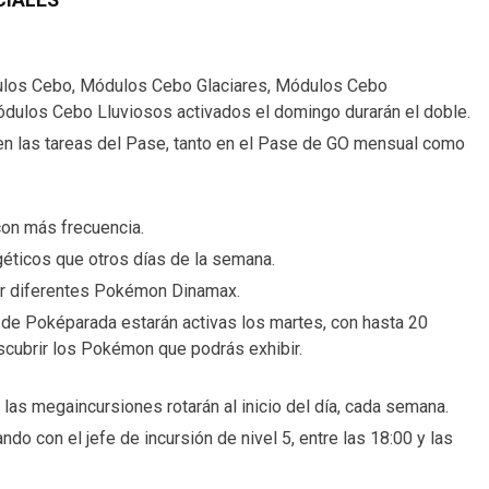
CIALES
ulos Cebo, Módulos Cebo Glaciares, Módulos Cebo
los Cebo Lluviosos activados el domingo durarán el doble.
n las tareas del Pase, tanto en el Pase de GO mensual como
con más frecuencia.
éticos que otros días de la semana.
r diferentes Pokémon Dinamax.
 de Poképarada estarán activas los martes, con hasta 20
escubrir los Pokémon que podrás exhibir.
 las megaincursiones rotarán al inicio del día, cada semana.
do con el jefe de incursión de nivel 5, entre las 18:00 y las