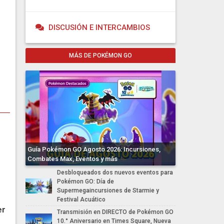
DISCUSIÓN E INTERCAMBIOS
MÁS DE POKÉMON GO
Guía Pokémon GO Agosto 2026: Incursiones,
Combates Max, Eventos y más
Desbloqueados dos nuevos eventos para
Pokémon GO: Día de
Supermegaincursiones de Starmie y
Festival Acuático
er
Transmisión en DIRECTO de Pokémon GO
10.° Aniversario en Times Square, Nueva