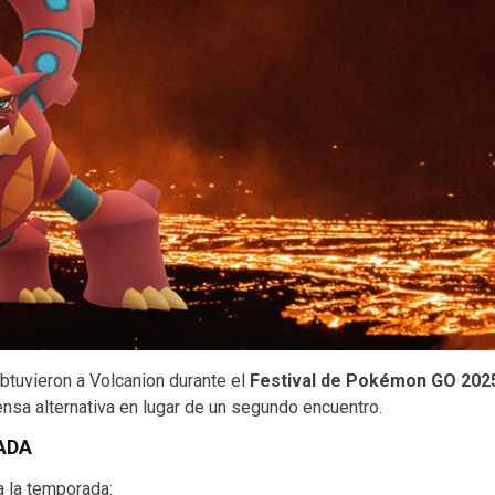
btuvieron a Volcanion durante el
Festival de Pokémon GO 202
a alternativa en lugar de un segundo encuentro.
ADA
a la temporada: