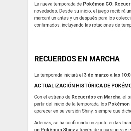
La nueva temporada de
Pokémon GO: Recuer
novedades. Desde su inicio, el juego recibirá u
marcará un antes y un después para los colecci
confirmados, incluyendo las rotaciones de tem
RECUERDOS EN MARCHA
La temporada iniciará el
3 de marzo a las 10:0
ACTUALIZACIÓN HISTÓRICA DE POKÉM
Con el estreno de
Recuerdos en Marcha
, el 
partir del inicio de la temporada, los
Pokémon e
aparecer en su versión Shiny, siempre que dich
Además, se ha confirmado un ajuste en las tasa
un Pokémon Shiny
a través de incursiones y 