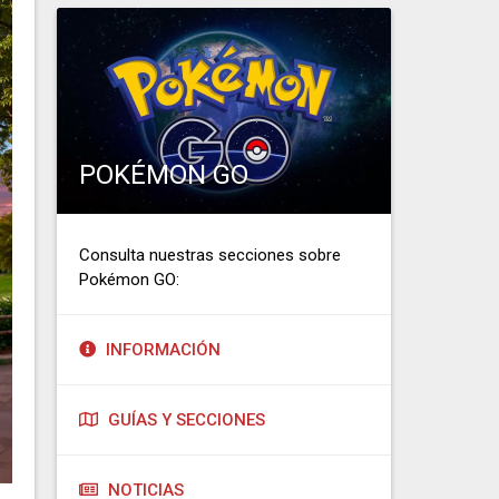
POKÉMON GO
Consulta nuestras secciones sobre
Pokémon GO:
INFORMACIÓN
GUÍAS Y SECCIONES
NOTICIAS