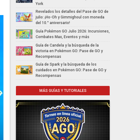
York
Revelados los detalles del Pase de GO de
julio: ¡Ho-Oh y Gimmighoul con moneda
del 10.° aniversario!
Guía Pokémon GO Julio 2026: Incursiones,
Combates Max, Eventos y más
Guía de Candela y la búsqueda de la
victoria en Pokémon GO: Pase de GO y
Recompensas
Guía de Spark y la búsqueda de los
cuidados en Pokémon GO: Pase de GO y
Recompensas
MÁS GUÍAS Y TUTORIALES