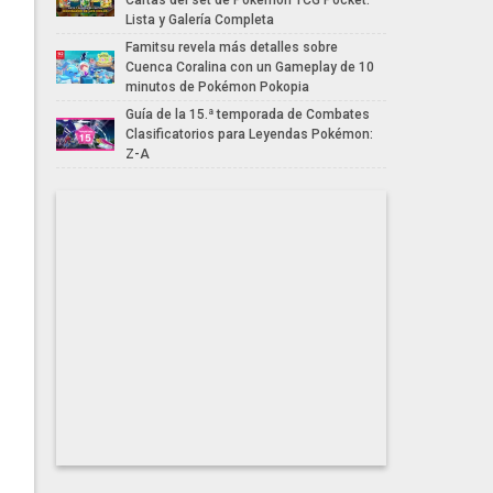
Cartas del set de Pokémon TCG Pocket:
Lista y Galería Completa
Famitsu revela más detalles sobre
Cuenca Coralina con un Gameplay de 10
minutos de Pokémon Pokopia
Guía de la 15.ª temporada de Combates
Clasificatorios para Leyendas Pokémon:
Z-A