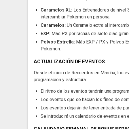
Caramelos XL:
Los Entrenadores de nivel 3
intercambiar Pokémon en persona.
Caramelos:
Un Caramelo extra al intercam
EXP:
Más PX por rachas de siete días gira
Polvos Estrella:
Más EXP / PX y Polvos Est
Pokémon.
ACTUALIZACIÓN DE EVENTOS
Desde el inicio de Recuerdos en Marcha, los e
programación y estructura:
El ritmo de los eventos tendrán una program
Los eventos que se hacían los fines de sema
Los eventos dejarán de tener entrada de pa
Se introducirá un calendario de eventos en 