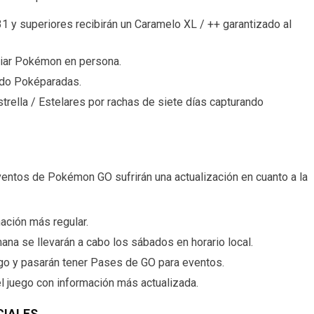
1 y superiores recibirán un Caramelo XL / ++ garantizado al
biar Pokémon en persona.
ndo Poképaradas.
rella / Estelares por rachas de siete días capturando
ventos de Pokémon GO sufrirán una actualización en cuanto a la
ación más regular.
na se llevarán a cabo los sábados en horario local.
go y pasarán tener Pases de GO para eventos.
el juego con información más actualizada.