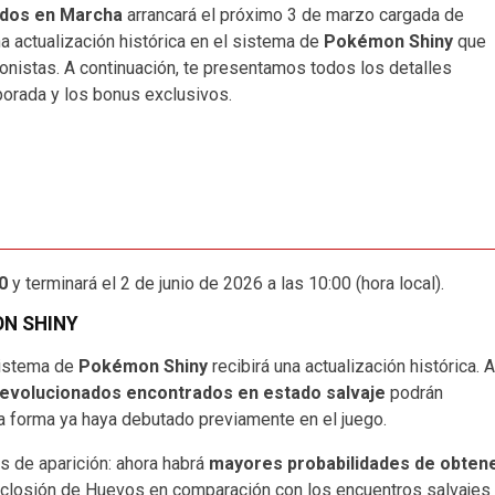
dos en Marcha
arrancará el próximo 3 de marzo cargada de
na actualización histórica en el sistema de
Pokémon Shiny
que
onistas. A continuación, te presentamos todos los detalles
porada y los bonus exclusivos.
0
y terminará el 2 de junio de 2026 a las 10:00 (hora local).
ON SHINY
sistema de
Pokémon Shiny
recibirá una actualización histórica. A
volucionados encontrados en estado salvaje
podrán
a forma ya haya debutado previamente en el juego.
s de aparición: ahora habrá
mayores probabilidades de obten
eclosión de Huevos en comparación con los encuentros salvajes