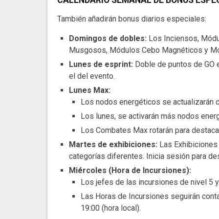
CALENDARIO SEMANAL DE BONUS ESPE
También añadirán bonus diarios especiales:
Domingos de dobles:
Los Inciensos, Mód
Musgosos, Módulos Cebo Magnéticos y Módu
Lunes de esprint:
Doble de puntos de GO e
el del evento.
Lunes Max:
Los nodos energéticos se actualizarán 
Los lunes, se activarán más nodos energ
Los Combates Max rotarán para destaca
Martes de exhibiciones:
Las Exhibiciones
categorías diferentes. Inicia sesión para d
Miércoles (Hora de Incursiones):
Los jefes de las incursiones de nivel 5 y
Las Horas de Incursiones seguirán contan
19:00 (hora local).