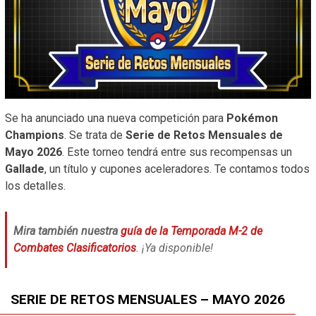
Se ha anunciado una nueva competición para
Pokémon
Champions
. Se trata de
Serie de Retos Mensuales de
Mayo 2026
. Este torneo tendrá entre sus recompensas un
Gallade
, un título y cupones aceleradores. Te contamos todos
los detalles.
Mira también nuestra
guía de la Temporada M-2 de
Combates Clasificatorios
. ¡Ya disponible!
SERIE DE RETOS MENSUALES – MAYO 2026