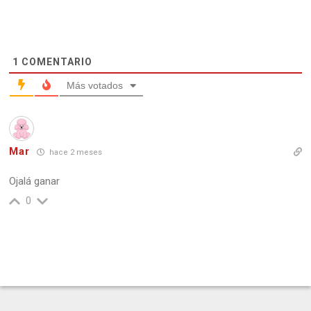
1
COMENTARIO
Más votados
Mar
hace 2 meses
Ojalá ganar
0