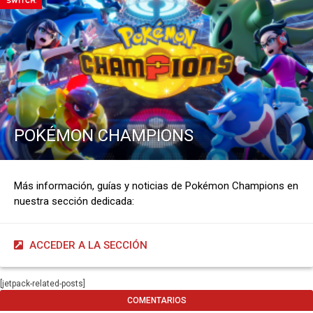
POKÉMON CHAMPIONS
Más información, guías y noticias de Pokémon Champions en
nuestra sección dedicada:
ACCEDER A LA SECCIÓN
[jetpack-related-posts]
COMENTARIOS