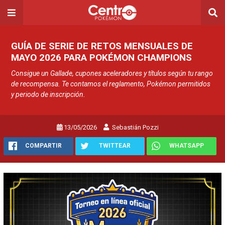
GUÍA DE SERIE DE RETOS MENSUALES DE
MAYO 2026 PARA POKÉMON CHAMPIONS
Consigue un Gallade, cupones aceleradores y títulos según tu rango
de recompensa. Te contamos el reglamento, Pokémon permitidos
y periodo de inscripción.
13/05/2026
Sebastián Pozzi
COMPARTIR
TWITTEAR
WHATSAPP